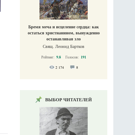
Бремя меча и исцеление сердца: как
остаться христианином, вынужденно
останавливая зло
Свящ. Леонид Бартков
Рейтинг:
9.8
Голосов:
191
2 174
8
ВЫБОР ЧИТАТЕЛЕЙ