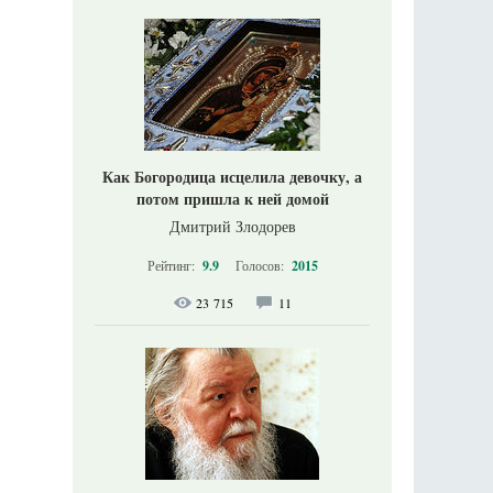
Как Богородица исцелила девочку, а
потом пришла к ней домой
Дмитрий Злодорев
Рейтинг:
9.9
Голосов:
2015
23 715
11