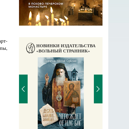
рт-
НОВИНКИ ИЗДАТЕЛЬСТВА
пы,
«ВОЛЬНЫЙ СТРАННИК»
Православный мальчик
Екатерина Баканова