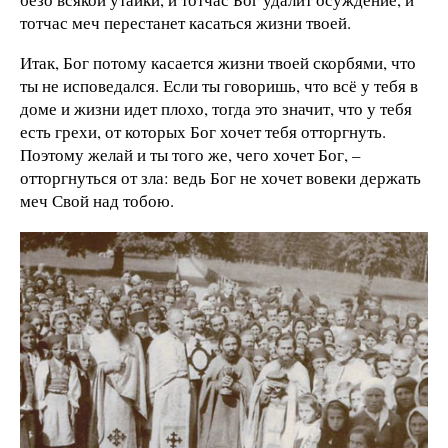
тотчас меч перестанет касаться жизни твоей.
Итак, Бог потому касается жизни твоей скорбями, что
ты не исповедался. Если ты говоришь, что всё у тебя в
доме и жизни идет плохо, тогда это значит, что у тебя
есть грехи, от которых Бог хочет тебя отторгнуть.
Поэтому желай и ты того же, чего хочет Бог, –
отторгнуться от зла: ведь Бог не хочет вовеки держать
меч Свой над тобою.