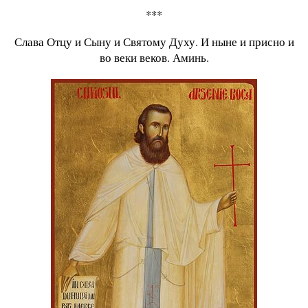
***
Слава Отцу и Сыну и Святому Духу. И ныне и присно и
во веки веков. Аминь.