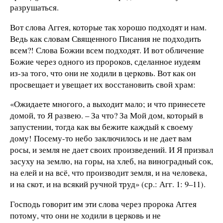
разрушаться.
Вот слова Аггея, которые так хорошо подходят и нам.
Ведь как словам Священного Писания не подходить
всем?! Слова Божии всем подходят. И вот обличение
Божие через одного из пророков, сделанное иудеям
из-за того, что они не ходили в церковь. Вот как он
просвещает и увещает их восстановить свой храм:
«Ожидаете многого, а выходит мало; и что принесете
домой, то Я развею. – За что? За Мой дом, который в
запустении, тогда как вы бежите каждый к своему
дому! Посему-то небо заключилось и не дает вам
росы, и земля не дает своих произведений. И Я призвал
засуху на землю, на горы, на хлеб, на виноградный сок,
на елей и на всё, что производит земля, и на человека,
и на скот, и на всякий ручной труд» (ср.: Агг. 1: 9–11).
Господь говорит им эти слова через пророка Аггея
потому, что они не ходили в церковь и не