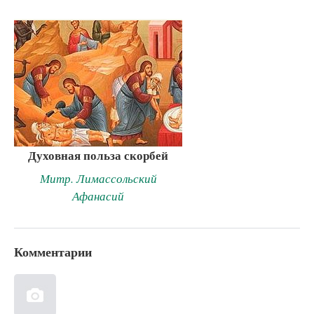
Духовная польза скорбей
Митр. Лимассольский
Афанасий
Комментарии