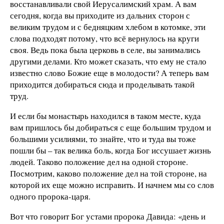
восстанавливали свой Иерусалимский храм. А вам
сегодня, когда вы приходите из дальних сторон с
великим трудом и с бедняцким хлебом в котомке, эти
слова подходят потому, что всё вернулось на круги
своя. Ведь пока была церковь в селе, вы занимались
другими делами. Кто может сказать, что ему не стало
известно слово Божие еще в молодости? А теперь вам
приходится добираться сюда и проделывать такой
труд.
И если бы монастырь находился в таком месте, куда
вам пришлось бы добираться с еще большим трудом и
большими усилиями, то знайте, что и туда вы тоже
пошли бы – так велика боль, когда Бог иссушает жизнь
людей. Таково положение дел на одной стороне.
Посмотрим, каково положение дел на той стороне, на
которой их еще можно исправить. И начнем мы со слов
одного пророка-царя.
Вот что говорит Бог устами пророка Давида: «день и