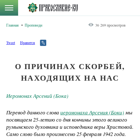
Главная
Проповеди
36 269 просмотров
Tweet
Нравится
О ПРИЧИНАХ СКОРБЕЙ,
НАХОДЯЩИХ НА НАС
Иеромонах Арсений (Бока)
Перевод данного слова
иеромонаха Арсения (Боки)
мы
посвящаем 25-летию со дня кончины этого великого
румынского духовника и исповедника веры Христовой.
Само слово было произнесено 25 февраля 1942 года.