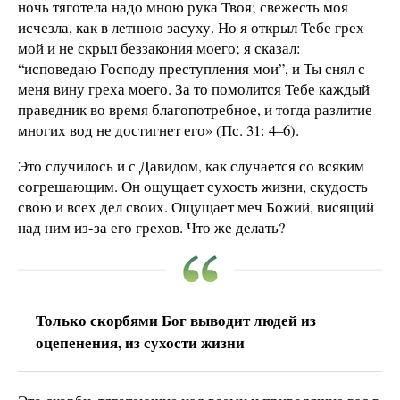
ночь тяготела надо мною рука Твоя; свежесть моя
исчезла, как в летнюю засуху. Но я открыл Тебе грех
мой и не скрыл беззакония моего; я сказал:
“исповедаю Господу преступления мои”, и Ты снял с
меня вину греха моего. За то помолится Тебе каждый
праведник во время благопотребное, и тогда разлитие
многих вод не достигнет его» (Пс. 31: 4–6).
Это случилось и с Давидом, как случается со всяким
согрешающим. Он ощущает сухость жизни, скудость
свою и всех дел своих. Ощущает меч Божий, висящий
над ним из-за его грехов. Что же делать?
Только скорбями Бог выводит людей из
оцепенения, из сухости жизни