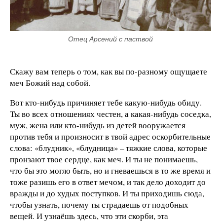
Отец Арсений с паствой
Скажу вам теперь о том, как вы по-разному ощущаете
меч Божий над собой.
Вот кто-нибудь причиняет тебе какую-нибудь обиду.
Ты во всех отношениях честен, а какая-нибудь соседка,
муж, жена или кто-нибудь из детей вооружается
против тебя и произносит в твой адрес оскорбительные
слова: «блудник», «блудница» – тяжкие слова, которые
пронзают твое сердце, как меч. И ты не понимаешь,
что бы это могло быть, но и гневаешься в то же время и
тоже разишь его в ответ мечом, и так дело доходит до
вражды и до худых поступков. И ты приходишь сюда,
чтобы узнать, почему ты страдаешь от подобных
вещей. И узнаёшь здесь, что эти скорби, эта