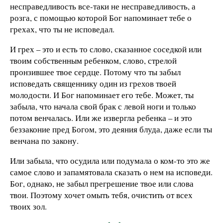
несправедливость все-таки не несправедливость, а
розга, с помощью которой Бог напоминает тебе о
грехах, что ты не исповедал.
И грех – это и есть то слово, сказанное соседкой или
твоим собственным ребенком, слово, стрелой
пронзившее твое сердце. Потому что ты забыл
исповедать священнику один из грехов твоей
молодости. И Бог напоминает его тебе. Может, ты
забыла, что начала свой брак с левой ноги и только
потом венчалась. Или же извергла ребенка – и это
беззаконие пред Богом, это деяния блуда, даже если ты
венчана по закону.
Или забыла, что осудила или подумала о ком-то это же
самое слово и запамятовала сказать о нем на исповеди.
Бог, однако, не забыл прегрешение твое или слова
твои. Поэтому хочет омыть тебя, очистить от всех
твоих зол.