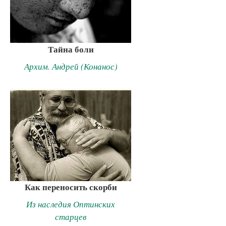
Тайна боли
Архим. Андрей (Конанос)
Как переносить скорби
Из наследия Оптинских
старцев