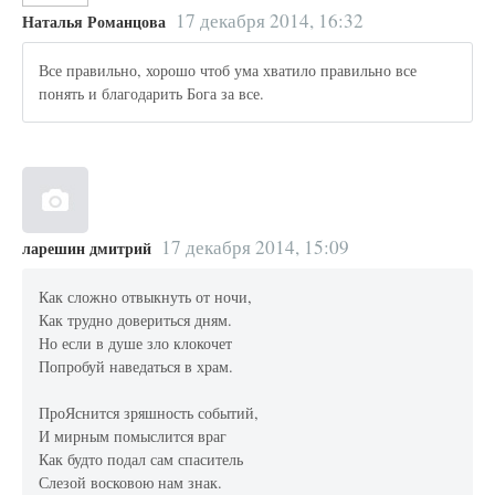
17 декабря 2014, 16:32
Наталья Романцова
Все правильно, хорошо чтоб ума хватило правильно все
понять и благодарить Бога за все.
17 декабря 2014, 15:09
ларешин дмитрий
Как сложно отвыкнуть от ночи,
Как трудно довериться дням.
Но если в душе зло клокочет
Попробуй наведаться в храм.
ПроЯснится зряшность событий,
И мирным помыслится враг
Как будто подал сам спаситель
Слезой восковою нам знак.