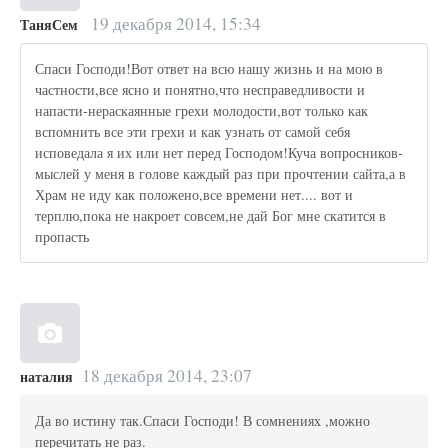
19 декабря 2014, 15:34
ТаняСем
Спаси Господи!Вот ответ на всю нашу жизнь и на мою в
частности,все ясно и понятно,что несправедливости и
напасти-нераскаянные грехи молодости,вот только как
вспомнить все эти грехи и как узнать от самой себя
исповедала я их или нет перед Господом!Куча вопросников-
мыслей у меня в голове каждый раз при прочтении сайта,а в
Храм не иду как положено,все времени нет.... вот и
терплю,пока не накроет совсем,не дай Бог мне скатится в
пропасть
18 декабря 2014, 23:07
наталия
Да во истину так.Спаси Господи! В сомнениях ,можно
перечитать не раз.