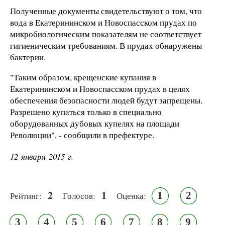
Полученные документы свидетельствуют о том, что
вода в Екатерининском и Новоспасском прудах по
микробиологическим показателям не соответствует
гигиеническим требованиям. В прудах обнаружены
бактерии.
"Таким образом, крещенские купания в
Екатерининском и Новоспасском прудах в целях
обеспечения безопасности людей будут запрещены.
Разрешено купаться только в специально
оборудованных дубовых купелях на площади
Революции", - сообщили в префектуре.
12 января 2015 г.
2
1
1
2
Рейтинг:
Голосов:
Оценка:
3
4
5
6
7
8
9