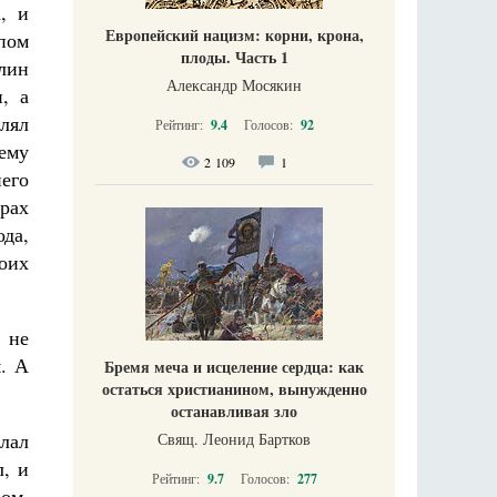
, и
Европейский нацизм: корни, крона,
пом
плоды. Часть 1
лин
Александр Мосякин
, а
лял
Рейтинг:
9.4
Голосов:
92
 ему
2 109
1
его
рах
да,
оих
 не
. А
Бремя меча и исцеление сердца: как
остаться христианином, вынужденно
останавливая зло
елал
Свящ. Леонид Бартков
, и
Рейтинг:
9.7
Голосов:
277
ом,