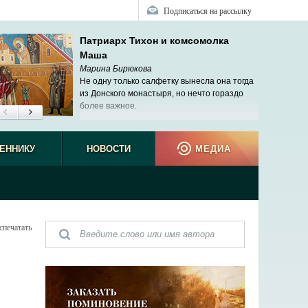
Подписаться на рассылку
Патриарх Тихон и комсомолка
Маша
Марина Бирюкова
Не одну только салфетку вынесла она тогда
из Донского монастыря, но нечто гораздо
более важное.
ЕННИКУ
НОВОСТИ
МЕДИА
спечатать