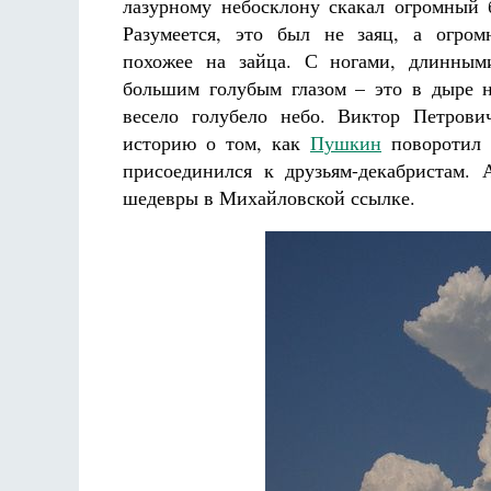
лазурному небосклону скакал огромный 
Разумеется, это был не заяц, а огром
похожее на зайца. С ногами, длинны
большим голубым глазом – это в дыре 
весело голубело небо. Виктор Петрови
историю о том, как
Пушкин
поворотил н
присоединился к друзьям-декабристам.
шедевры в Михайловской ссылке.