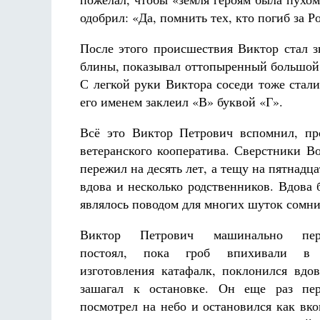
одобрил: «Да, помнить тех, кто погиб за 
После этого происшествия Виктор стал з
блины, показывал оттопыренный большой 
С легкой руки Виктора соседи тоже стали
его именем заклеил «В» буквой «Г».
Всё это Виктор Петрович вспомнил, пр
ветеранского кооператива. Сверстники В
пережил на десять лет, а тещу на пятнадц
вдова и несколько родственников. Вдова 
являлось поводом для многих шуток сомни
Виктор Петрович машинально перек
постоял, пока гроб впихивали в с
изготовления катафалк, поклонился вдо
зашагал к остановке. Он еще раз пере
посмотрел на небо и остановился как вк