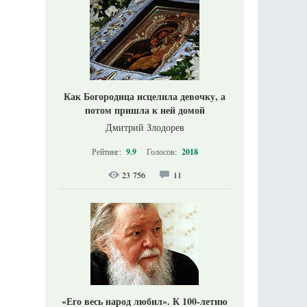
Как Богородица исцелила девочку, а
потом пришла к ней домой
Дмитрий Злодорев
Рейтинг:
9.9
Голосов:
2018
23 756
11
«Его весь народ любил». К 100-летию