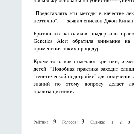
поскольку основаны на убийстве — уничт
"Представлять эти методы в качестве ле
неэтично", — заявил епископ Джон Кинан
Британских католиков поддержали прав
Genetics Alert обратила внимание на 
применения таких процедур.
Кроме того, как отмечают критики, изме
детей. "Подобная практика заходит слиш
"генетической подстройке" для получения
знаний по этому вопросу делает л
правозащитники.
9
3
Рейтинг:
Голосов:
Оценка:
1
2
3