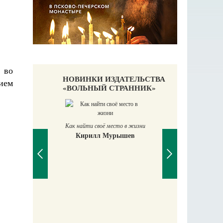
 во
НОВИНКИ ИЗДАТЕЛЬСТВА
ием
«ВОЛЬНЫЙ СТРАННИК»
Как найти своё место в жизни
Кирилл Мурышев
Великомучени