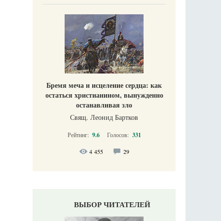
Бремя меча и исцеление сердца: как
остаться христианином, вынужденно
останавливая зло
Свящ. Леонид Бартков
Рейтинг:
9.6
Голосов:
331
4 455
29
ВЫБОР ЧИТАТЕЛЕЙ