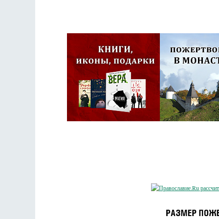
Псковская митроп