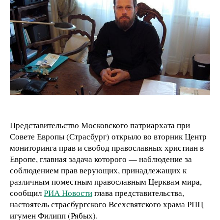
Представительство Московского патриархата при
Совете Европы (Страсбург) открыло во вторник Центр
мониторинга прав и свобод православных христиан в
Европе, главная задача которого — наблюдение за
соблюдением прав верующих, принадлежащих к
различным поместным православным Церквам мира,
сообщил
РИА Новости
глава представительства,
настоятель страсбургского Всехсвятского храма РПЦ
игумен Филипп (Рябых).