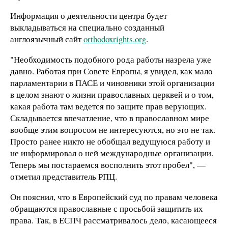
Информация о деятельности центра будет
выкладываться на специально созданный
англоязычный сайт
orthodoxrights.org
.
"Необходимость подобного рода работы назрела уже
давно. Работая при Совете Европы, я увидел, как мало
парламентарии в ПАСЕ и чиновники этой организации
в целом знают о жизни православных церквей и о том,
какая работа там ведется по защите прав верующих.
Складывается впечатление, что в православном мире
вообще этим вопросом не интересуются, но это не так.
Просто ранее никто не обобщал ведущуюся работу и
не информировал о ней международные организации.
Теперь мы постараемся восполнить этот пробел", —
отметил представитель РПЦ.
Он пояснил, что в Европейский суд по правам человека
обращаются православные с просьбой защитить их
права. Так, в ЕСПЧ рассматривалось дело, касающееся