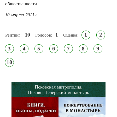
общественности.
10 марта 2015 г.
10
1
1
2
Рейтинг:
Голосов:
Оценка:
3
4
5
6
7
8
9
10
Псковская митрополия,
Псково-Печерский монастырь