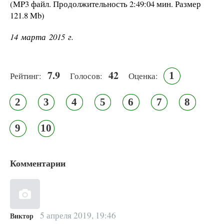
(MP3 файл. Продолжительность
2:49:04 мин.
Размер
121.8 Mb
)
14 марта 2015 г.
7.9
42
1
Рейтинг:
Голосов:
Оценка:
2
3
4
5
6
7
8
9
10
Комментарии
5 апреля 2019, 19:46
Виктор