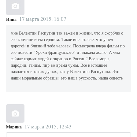
17 марта 2015, 16:07
Инна
мне Валентин Распутин так важен в жизни, что я скорблю о
его кончине всем сердцем. Такое впечатлеие, что ушел
дорогой и близкий тебе человек. Посмотрела вчера фильм по
его повести "Уроки французского" и плакала долго. А чем
сейчас кормят людей с экранов в России? Все юморы,
пародии, танцы, пир во время чумы. Все настоящее
находится в таких душах, как у Валентина Распутина. Это
наши моральные образцы, это наша русскость, наша совесть
17 марта 2015, 12:43
Марина