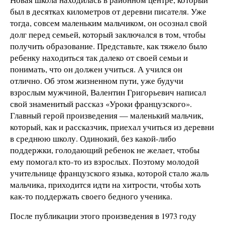
был в десятках километров от деревни писателя. Уже
тогда, совсем маленьким мальчиком, он осознал свой
долг перед семьей, который заключался в том, чтобы
получить образование. Представьте, как тяжело было
ребенку находиться так далеко от своей семьи и
понимать, что он должен учиться. А учился он
отлично. Об этом жизненном пути, уже будучи
взрослым мужчиной, Валентин Григорьевич написал
свой знаменитый рассказ «Уроки французского».
Главный герой произведения — маленький мальчик,
который, как и рассказчик, приехал учиться из деревни
в среднюю школу. Одинокий, без какой-либо
поддержки, голодающий ребенок не желает, чтобы
ему помогал кто-то из взрослых. Поэтому молодой
учительнице французского языка, которой стало жаль
мальчика, приходится идти на хитрости, чтобы хоть
как-то поддержать своего бедного ученика.
После публикации этого произведения в 1973 году