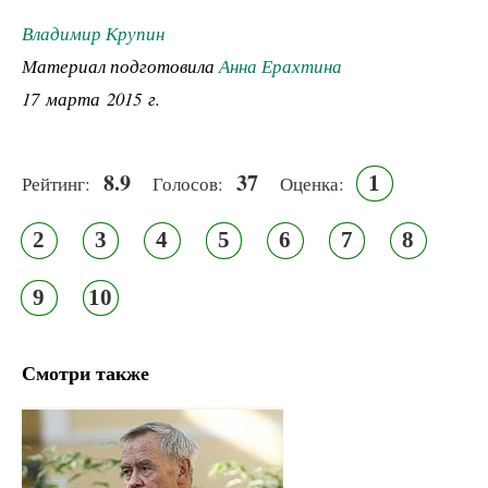
Владимир Крупин
Материал подготовила
Анна Ерахтина
17 марта 2015 г.
8.9
37
1
Рейтинг:
Голосов:
Оценка:
2
3
4
5
6
7
8
9
10
Смотри также