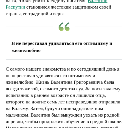
на то, чтобы унизить Родину писателя,
Валентин
Распутин
становился жестоким защитником своей
страны, ее традиций и веры.
Я не переставал удивляться его оптимизму и
жизнелюбию
С самого нашего знакомства и по сегодняшний день я
не переставал удивляться его оптимизму и
жизнелюбию. Жизнь Валентина Григорьевича была
всегда тяжелой, с самого детства судьба посылала ему
испытания: в раннем возрасте он лишился отца,
которого на долгие семь лет несправедливо отправили
на Колыму. Затем, будучи одиннадцатилетним
мальчиком, Валентин был вынужден уехать из родной
деревни, чтобы продолжить обучение в средней школе.
Новая школа находилась в районном центре, который