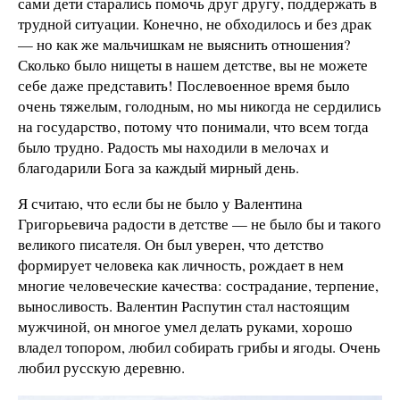
сами дети старались помочь друг другу, поддержать в
трудной ситуации. Конечно, не обходилось и без драк
— но как же мальчишкам не выяснить отношения?
Сколько было нищеты в нашем детстве, вы не можете
себе даже представить! Послевоенное время было
очень тяжелым, голодным, но мы никогда не сердились
на государство, потому что понимали, что всем тогда
было трудно. Радость мы находили в мелочах и
благодарили Бога за каждый мирный день.
Я считаю, что если бы не было у Валентина
Григорьевича радости в детстве — не было бы и такого
великого писателя. Он был уверен, что детство
формирует человека как личность, рождает в нем
многие человеческие качества: сострадание, терпение,
выносливость. Валентин Распутин стал настоящим
мужчиной, он многое умел делать руками, хорошо
владел топором, любил собирать грибы и ягоды. Очень
любил русскую деревню.