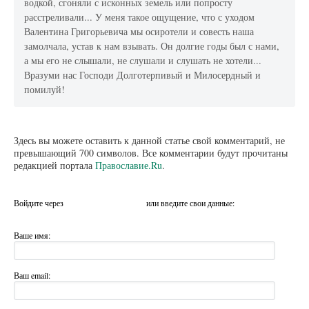
водкой, сгоняли с исконных земель или попросту
расстреливали... У меня такое ощущение, что с уходом
Валентина Григорьевича мы осиротели и совесть наша
замолчала, устав к нам взывать. Он долгие годы был с нами,
а мы его не слышали, не слушали и слушать не хотели...
Вразуми нас Господи Долготерпивый и Милосердный и
помилуй!
Здесь вы можете оставить к данной статье свой комментарий, не
превышающий 700 символов. Все комментарии будут прочитаны
редакцией портала
Православие.Ru
.
Войдите через
или введите свои данные:
Ваше имя:
Ваш email: