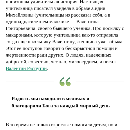
произошла удивительная история. Настоящая
учительница писателя увидела в образе Лидии
Михайловны (учительницы из рассказа) себя, а в
одиннадцатилетнем мальчике — Валентина
Григорьевича, своего бывшего ученика. Про посылку с
макаронами, которую учительница как-то отправила
тогда еще школьнику Валентину, женщина уже забыла.
Этот ее поступок говорит о бескорыстной помощи и
жертвенности ради других. О людях, наделенных
добротой, совестью, честью, милосердием, и писал
Валентин Распутин
.
Радость мы находили в мелочах и
благодарили Бога за каждый мирный день
В то время не только взрослые помогали детям, но и