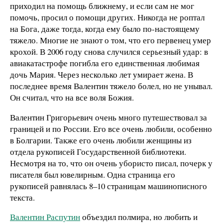
приходил на помощь ближнему, и если сам не мог
помочь, просил о помощи других. Никогда не роптал
на Бога, даже тогда, когда ему было по-настоящему
тяжело. Многие не знают о том, что его первенец умер
крохой. В 2006 году снова случился серьезный удар: в
авиакатастрофе погибла его единственная любимая
дочь Мария. Через несколько лет умирает жена. В
последнее время Валентин тяжело болел, но не унывал.
Он считал, что на все воля Божия.
Валентин Григорьевич очень много путешествовал за
границей и по России. Его все очень любили, особенно
в Болгарии. Также его очень любили женщины из
отдела рукописей Государственной библиотеки.
Несмотря на то, что он очень убористо писал, почерк у
писателя был ювелирным. Одна страница его
рукописей равнялась 8–10 страницам машинописного
текста.
Валентин Распутин
объездил полмира, но любить и