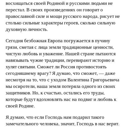
восхищаться своей Родиной и русскими людьми не
перестал. В своих произведениях он говорит о
православной силе и мощи русского народа, рисует не
столько сильные характеры героев, сколько сильную
духовную личность.
Сегодня безбожная Европа погружается в пучину
грязи, сметая с лица земли традиционные ценности,
чистую любовь и уважение. Нашей стране пытаются
навязывать чужие традиции, перевирают историю и
хулят святыни. Сможет ли Россия противостоять
сегодняшнему врагу? Я думаю, что сможет, — даже
несмотря на то, что с уходом Валентина Григорьевича
мы осиротели, наша земля потеряла одного из своих
защитников. Но, к счастью, остались его труды,
которые будут вдохновлять нас на подвиг и любовь к
своей Родине.
Я думаю, что если Господь нам подарил такого
замечательного человека, значит, Господь в нас верит.