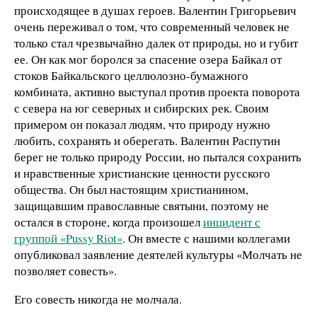
происходящее в душах героев. Валентин Григорьевич
очень переживал о том, что современный человек не
только стал чрезвычайно далек от природы, но и губит
ее. Он как мог боролся за спасение озера Байкал от
стоков Байкальского целлюлозно-бумажного
комбината, активно выступал против проекта поворота
с севера на юг северных и сибирских рек. Своим
примером он показал людям, что природу нужно
любить, сохранять и оберегать. Валентин Распутин
берег не только природу России, но пытался сохранить
и нравственные христианские ценности русского
общества. Он был настоящим христианином,
защищавшим православные святыни, поэтому не
остался в стороне, когда произошел
инцидент с
группой «Pussy Riot»
. Он вместе с нашими коллегами
опубликовал заявление деятелей культуры «Молчать не
позволяет совесть».
Его совесть никогда не молчала.