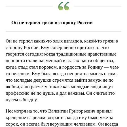
Он не терпел грязи в сторону России
Он не терпел каких-то злых взглядов, какой-то грязи в
сторону России. Ему совершенно претило то, что
творится сегодня: когда традиционные нравственные
ценности стали насмешкой в глазах части общества,
когда стыд стал пороком, а гордость за Родину — чем-
то нелепым. Ему была всегда неприятна мысль о том,
что молодые девушки стремятся выйти замуж не по
любви, а по расчету, также как молодые люди ищут
профессию не по душе, а для наживы. Он считал это
путем в бездну.
Несмотря на то, что Валентин Григорьевич принял
крещение в зрелом возрасте, когда ему было уже за
сорок, он всегда был верующим человеком. Он всегда