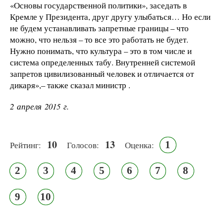
«Основы государственной политики», заседать в
Кремле у Президента, друг другу улыбаться… Но если
не будем устанавливать запретные границы – что
можно, что нельзя – то все это работать не будет.
Нужно понимать, что культура – это в том числе и
система определенных табу. Внутренней системой
запретов цивилизованный человек и отличается от
дикаря»,– также сказал министр .
2 апреля 2015 г.
10
13
1
Рейтинг:
Голосов:
Оценка:
2
3
4
5
6
7
8
9
10