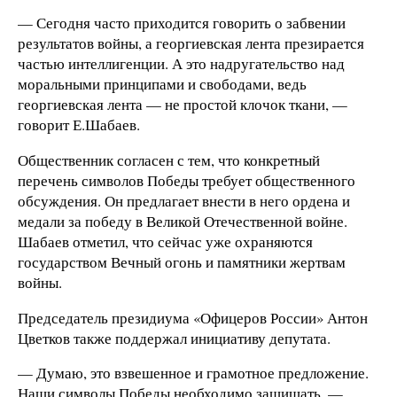
— Сегодня часто приходится говорить о забвении
результатов войны, а георгиевская лента презирается
частью интеллигенции. А это надругательство над
моральными принципами и свободами, ведь
георгиевская лента — не простой клочок ткани, —
говорит Е.Шабаев.
Общественник согласен с тем, что конкретный
перечень символов Победы требует общественного
обсуждения. Он предлагает внести в него ордена и
медали за победу в Великой Отечественной войне.
Шабаев отметил, что сейчас уже охраняются
государством Вечный огонь и памятники жертвам
войны.
Председатель президиума «Офицеров России» Антон
Цветков также поддержал инициативу депутата.
— Думаю, это взвешенное и грамотное предложение.
Наши символы Победы необходимо защищать, —