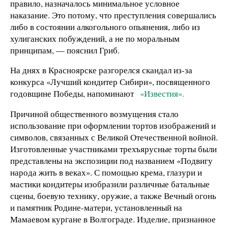
правило, назначалось минимальное условное
наказание. Это потому, что преступления совершались
либо в состоянии алкогольного опьянения, либо из
хулиганских побуждений, а не по моральным
принципам, — пояснил Гриб.
На днях в Красноярске разгорелся скандал из-за
конкурса «Лучший кондитер Сибири», посвященного
годовщине Победы, напоминают
«Известия».
Причиной общественного возмущения стало
использование при оформлении тортов изображений и
символов, связанных с Великой Отечественной войной.
Изготовленные участниками трехъярусные торты были
представлены на экспозиции под названием «Подвигу
народа жить в веках». С помощью крема, глазури и
мастики кондитеры изобразили различные батальные
сцены, боевую технику, оружие, а также Вечный огонь
и памятник Родине-матери, установленный на
Мамаевом кургане в Волгограде. Изделие, признанное