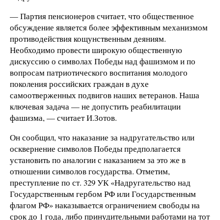
— Партия пенсионеров считает, что общественное
обсуждение является более эффективным механизмом
противодействия кощунственным деяниям.
Необходимо провести широкую общественную
дискуссию о символах Победы над фашизмом и по
вопросам патриотического воспитания молодого
поколения российских граждан в духе
самоотверженных подвигов наших ветеранов. Наша
ключевая задача — не допустить реабилитации
фашизма, — считает И.Зотов.
Он сообщил, что наказание за надругательство или
осквернение символов Победы предполагается
установить по аналогии с наказанием за это же в
отношении символов государства. Отметим,
преступление по ст. 329 УК «Надругательство над
Государственным гербом РФ или Государственным
флагом РФ» наказывается ограничением свободы на
срок до 1 года, либо принудительными работами на тот