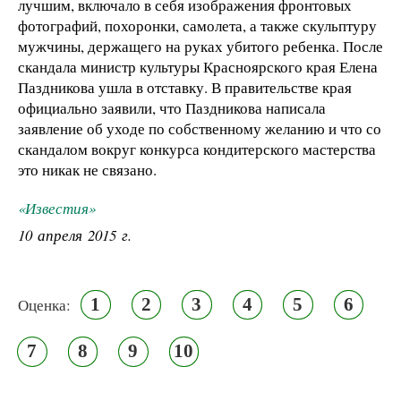
лучшим, включало в себя изображения фронтовых
фотографий, похоронки, самолета, а также скульптуру
мужчины, держащего на руках убитого ребенка. После
скандала министр культуры Красноярского края Елена
Паздникова ушла в отставку. В правительстве края
официально заявили, что Паздникова написала
заявление об уходе по собственному желанию и что со
скандалом вокруг конкурса кондитерского мастерства
это никак не связано.
«Известия»
10 апреля 2015 г.
1
2
3
4
5
6
Оценка:
7
8
9
10