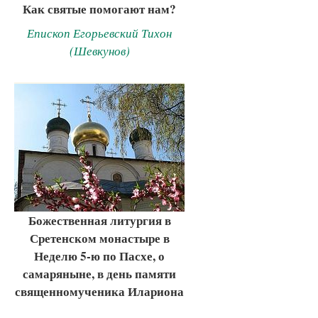
Как святые помогают нам?
Епископ Егорьевский Тихон
(Шевкунов)
Божественная литургия в
Сретенском монастыре в
Неделю 5-ю по Пасхе, о
самаряныне, в день памяти
священномученика Илариона