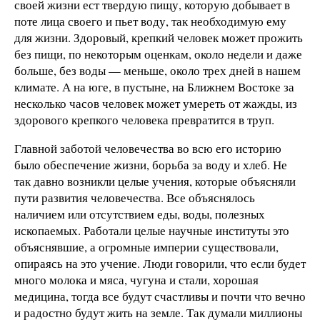
своей жизни ест твердую пищу, которую добывает в
поте лица своего и пьет воду, так необходимую ему
для жизни. Здоровый, крепкий человек может прожить
без пищи, по некоторым оценкам, около недели и даже
больше, без воды — меньше, около трех дней в нашем
климате. А на юге, в пустыне, на Ближнем Востоке за
несколько часов человек может умереть от жажды, из
здорового крепкого человека превратится в труп.
Главной заботой человечества во всю его историю
было обеспечение жизни, борьба за воду и хлеб. Не
так давно возникли целые учения, которые объясняли
пути развития человечества. Все объяснялось
наличием или отсутствием еды, воды, полезных
ископаемых. Работали целые научные институты это
объяснявшие, а огромные империи существовали,
опираясь на это учение. Люди говорили, что если будет
много молока и мяса, чугуна и стали, хорошая
медицина, тогда все будут счастливы и почти что вечно
и радостно будут жить на земле. Так думали миллионы