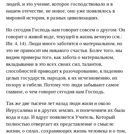
людей, и это учение, которое господствовало и в
нашем отечестве, не новое, оно уже появлялось в
мировой истории, в разных цивилизациях.
Но сегодня Господь нам говорит совсем о другом. Он
говорит о живой воде, текущей в жизнь вечную (см.:
Ин. 4, 14). Люди много заботятся о материальном, но
это не приносит им никакого счастья. Более того, мы
видим примеры того, как забота о материальном,
вкладывание в это всех своих сил, талантов,
способностей приводит к разочарованию, к падению
целых государств, народов, к их исчезновению, их
позору и гибели. Потому что люди забывают самое
главное, о чем говорит сегодня нам Господь.
Так же две тысячи лет назад люди жили и около
Иерусалима и в других землях, и попечением их была
вода и еда. И вдруг появляется Учитель, Который
полностью отвергает их представление о смысле
жизни, о силах, сохраняющих жизнь человека и о том,