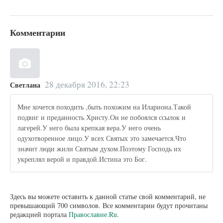
Комментарии
28 декабря 2016, 22:23
Светлана
Мне хочется походить ,быть похожим на Илариона.Такой
подвиг и преданность Христу.Он не побоялся ссылок и
лагерей.У него была крепкая вера.У него очень
одухотворенное лицо.У всех Святых это замечается.Что
значит люди жили Святым духом.Поэтому Господь их
укреплял верой и правдой.Истина это Бог.
Здесь вы можете оставить к данной статье свой комментарий, не
превышающий 700 символов. Все комментарии будут прочитаны
редакцией портала
Православие.Ru
.