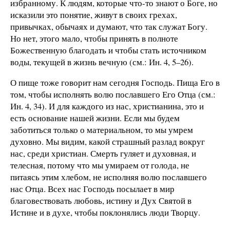
избранному. К людям, которые что-то знают о Боге, но
исказили это понятие, живут в своих грехах,
привычках, обычаях и думают, что так служат Богу.
Но нет, этого мало, чтобы принять в полноте
Божественную благодать и чтобы стать источником
воды, текущей в жизнь вечную (см.: Ин. 4, 5–26).
О пище тоже говорит нам сегодня Господь. Пища Его в
том, чтобы исполнять волю пославшего Его Отца (см.:
Ин. 4, 34). И для каждого из нас, христианина, это и
есть основание нашей жизни. Если мы будем
заботиться только о материальном, то мы умрем
духовно. Мы видим, какой страшный разлад вокруг
нас, среди христиан. Смерть гуляет и духовная, и
телесная, потому что мы умираем от голода, не
питаясь этим хлебом, не исполняя волю пославшего
нас Отца. Всех нас Господь посылает в мир
благовествовать любовь, истину и Дух Святой в
Истине и в духе, чтобы поклонялись люди Творцу.