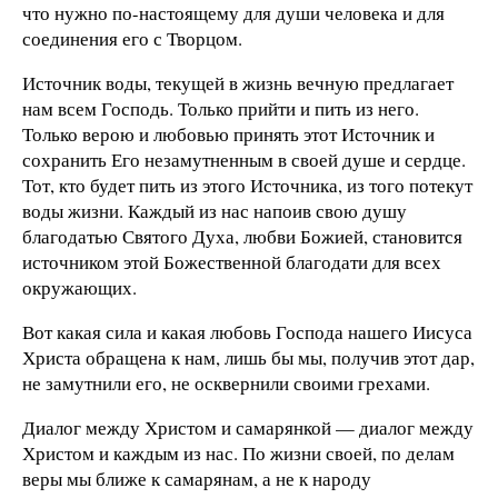
что нужно по-настоящему для души человека и для
соединения его с Творцом.
Источник воды, текущей в жизнь вечную предлагает
нам всем Господь. Только прийти и пить из него.
Только верою и любовью принять этот Источник и
сохранить Его незамутненным в своей душе и сердце.
Тот, кто будет пить из этого Источника, из того потекут
воды жизни. Каждый из нас напоив свою душу
благодатью Святого Духа, любви Божией, становится
источником этой Божественной благодати для всех
окружающих.
Вот какая сила и какая любовь Господа нашего Иисуса
Христа обращена к нам, лишь бы мы, получив этот дар,
не замутнили его, не осквернили своими грехами.
Диалог между Христом и самарянкой — диалог между
Христом и каждым из нас. По жизни своей, по делам
веры мы ближе к самарянам, а не к народу