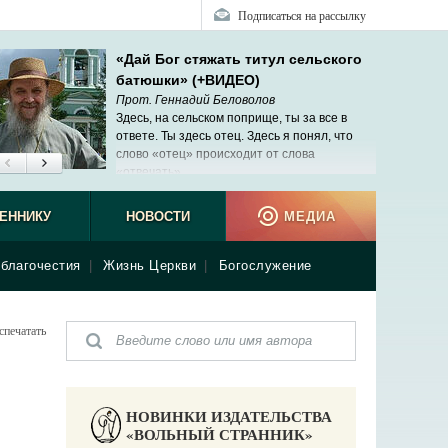
Подписаться на рассылку
«Дай Бог стяжать титул сельского
батюшки» (+ВИДЕО)
Прот. Геннадий Беловолов
Здесь, на сельском поприще, ты за все в
ответе. Ты здесь отец. Здесь я понял, что
слово «отец» происходит от слова
«отвечать».
ЕННИКУ
НОВОСТИ
МЕДИА
благочестия
|
Жизнь Церкви
|
Богослужение
спечатать
НОВИНКИ ИЗДАТЕЛЬСТВА
«ВОЛЬНЫЙ СТРАННИК»