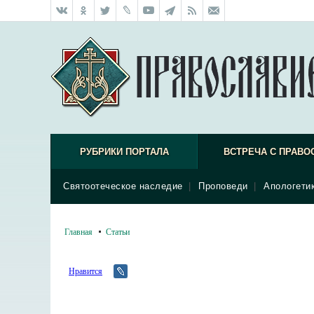
РУБРИКИ ПОРТАЛА
ВСТРЕЧА С ПРАВО
Святоотеческое наследие
|
Проповеди
|
Апологети
Главная
Статьи
Нравится