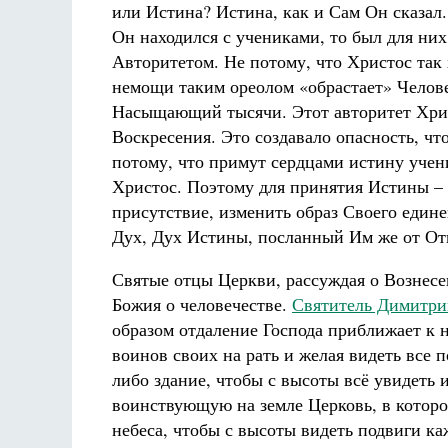
или Истина? Истина, как и Сам Он сказал.
Он находился с учениками, то был для них
Авторитетом. Не потому, что Христос так 
немощи таким ореолом «обрастает» Челов
Насыщающий тысячи. Этот авторитет Хрис
Воскресения. Это создавало опасность, чт
потому, что примут сердцами истину учени
Христос. Поэтому для принятия Истины – 
присутствие, изменить образ Своего един
Дух, Дух Истины, посланный Им же от От
Святые отцы Церкви, рассуждая о Вознесе
Божия о человечестве.
Святитель Димитри
образом отдаление Господа приближает к 
воинов своих на рать и желая видеть все п
либо здание, чтобы с высоты всё увидеть и
воинствующую на земле Церковь, в которой
небеса, чтобы с высоты видеть подвиги к