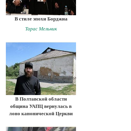
В стиле эпохи Борджиа
Тарас Мельник
В Полтавской области
община УАПЦ вернулась в
лоно канонической Церкви