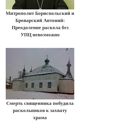
Митрополит Бориспольский и
Броварский Антоний:
Преодоление раскола без
УПЦ невозможно
Смерть священника побудила
раскольников к захвату
храма