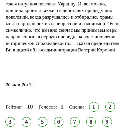
такая ситуация постигла Украину. И, возможно,
причина кроется также и в действиях предыдущих
поколений, когда разрушались и отбирались храмы,
когда народ переживал репрессии и голодомор. Очень
символично, что именно сейчас мы принимаем меры,
направленные, в первую очередь, на восстановление
исторической справедливости», - сказал председатель
Винницкой облгосадминистрации Валерий Коровий.
26 мая 2015 г.
10
1
1
2
Рейтинг:
Голосов:
Оценка:
3
4
5
6
7
8
9