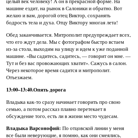
целый век человеку! А он в прекрасной форме. На
машине ездит, на рынок в Салоники и обратно. Вот
желаю и вам, дорогой отец Виктор, сохранять
бодрость тела и духа. Отцу Виктору многая лета!
Обед заканчивается. Митрополит предупреждает всех,
что его ждут дела. Мы с фотографом быстро встаем
из-за стола, выходим на улицу и идем к уже поданной
машине. «Вы садитесь, садитесь, — говорит он мне. —
Тут и без вас провожающих хватит». Сажусь в салон.
Через некоторое время садится и митрополит.
Отъезжаем.
13:00–13:40.Опять дорога
Владыка как-то сразу начинает говорить про свою
семью, а потом рассказ плавно перетекает в
обсуждение того, есть ли в жизни место чудесам.
Владыка Варсонофий:
По отцовской линии у меня
все были неверующие, я помню, как они смеялись,