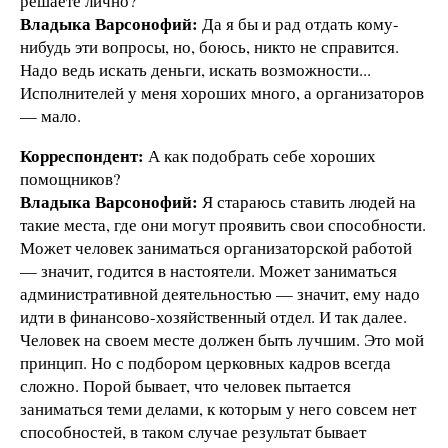
решаете лично?
Владыка Варсонофий:
Да я бы и рад отдать кому-
нибудь эти вопросы, но, боюсь, никто не справится.
Надо ведь искать деньги, искать возможности...
Исполнителей у меня хороших много, а организаторов
— мало.
Корреспондент:
А как подобрать себе хороших
помощников?
Владыка Варсонофий:
Я стараюсь ставить людей на
такие места, где они могут проявить свои способности.
Может человек заниматься организаторской работой
— значит, годится в настоятели. Может заниматься
административной деятельностью — значит, ему надо
идти в финансово-хозяйственный отдел. И так далее.
Человек на своем месте должен быть лучшим. Это мой
принцип. Но с подбором церковных кадров всегда
сложно. Порой бывает, что человек пытается
заниматься теми делами, к которым у него совсем нет
способностей, в таком случае результат бывает