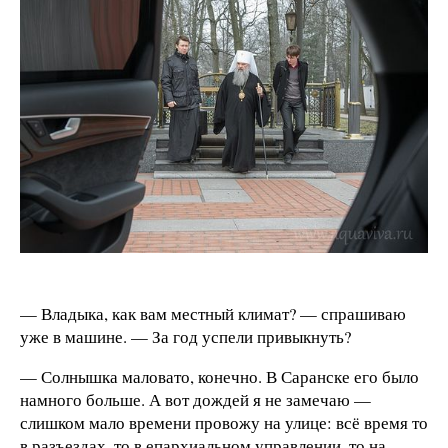
— Владыка, как вам местный климат? — спрашиваю
уже в машине. — За год успели привыкнуть?
— Солнышка маловато, конечно. В Саранске его было
намного больше. А вот дождей я не замечаю —
слишком мало времени провожу на улице: всё время то
в разъездах, то в епархиальном управлении, то на