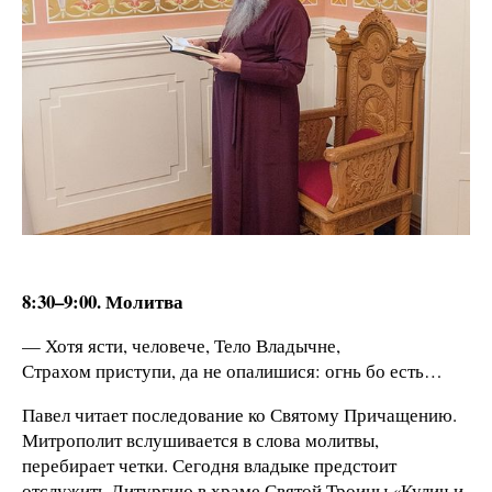
8:30–9:00. Молитва
— Хотя ясти, человече, Тело Владычне,
Страхом приступи, да не опалишися: огнь бо есть…
Павел читает последование ко Святому Причащению.
Митрополит вслушивается в слова молитвы,
перебирает четки. Сегодня владыке предстоит
отслужить Литургию в храме Святой Троицы «Кулич и