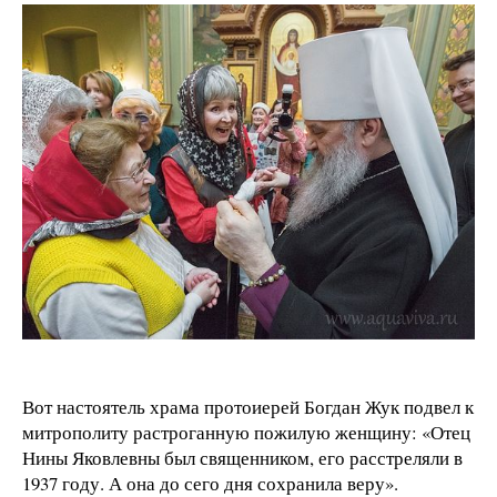
Вот настоятель храма протоиерей Богдан Жук подвел к
митрополиту растроганную пожилую женщину: «Отец
Нины Яковлевны был священником, его расстреляли в
1937 году. А она до сего дня сохранила веру».