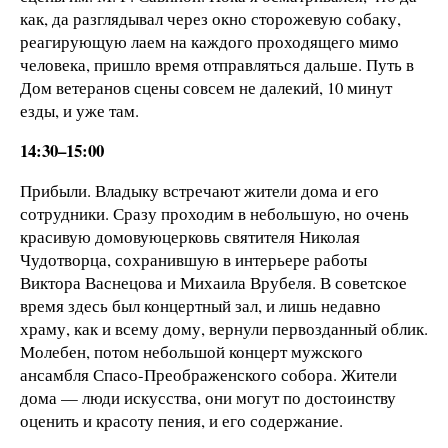
как, да разглядывал через окно сторожевую собаку,
реагирующую лаем на каждого проходящего мимо
человека, пришло время отправляться дальше. Путь в
Дом ветеранов сцены совсем не далекий, 10 минут
езды, и уже там.
14:30–15:00
Прибыли. Владыку встречают жители дома и его
сотрудники. Сразу проходим в небольшую, но очень
красивую домовуюцерковь святителя Николая
Чудотворца, сохранившую в интерьере работы
Виктора Васнецова и Михаила Врубеля. В советское
время здесь был концертный зал, и лишь недавно
храму, как и всему дому, вернули первозданный облик.
Молебен, потом небольшой концерт мужского
ансамбля Спасо-Преображенского собора. Жители
дома — люди искусства, они могут по достоинству
оценить и красоту пения, и его содержание.