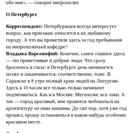
обо мне», — говорит митрополит.
О Петербурге
Корреспондент:
Петербуржцев всегда интересует
вопрос, как приезжие относятся к их любимому
городу. А что вы приметили здесь за год пребывания
на митрополичьей кафедре?
Владыка Варсонофий:
Конечно, самое главное здесь
— это приветливые и добрые люди. Что сразу
бросилось в глаза: в Петербурге день начинается
позже и заканчивается, соответственно, тоже. В
Саранске в 8 утра полный храм людей на Литургии.
Здесь к 10 часам все только-только начинают
подтягиваться. Как и в Москве. Мегаполис все-таки. А
так — город красивый, мне нравится любоваться на
архитектуру из окна машины. До сих пор, хотя уже год
прошел, прошу остановиться в каком-нибудь особенно
красивом месте.