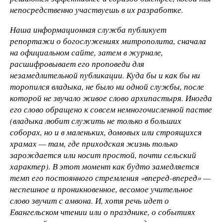
непосредственно участвуешь в их разработке.
Наша информационная служба публикует
репортажи о богослужениях митрополита, сначала
на официальном сайте, затем в журнале,
расшифровывает его проповеди для
незамедлительной публикации. Куда бы и как бы ни
торопился владыка, не было ни одной службы, после
которой не звучало живое слово архипастыря. Иногда
его слово обращено к совсем немногочисленной пастве
(владыка любит служить не только в больших
соборах, но и в маленьких, домовых или строящихся
храмах — там, где приходская жизнь только
зарождается или носит простой, почти сельский
характер). В этот момент как будто замедляется
темп его постоянного стремления «вперед-вперед» —
неспешное и проникновенное, весомое учительное
слово звучит с амвона. И, хотя речь идет о
Евангельском чтении или о празднике, о событиях