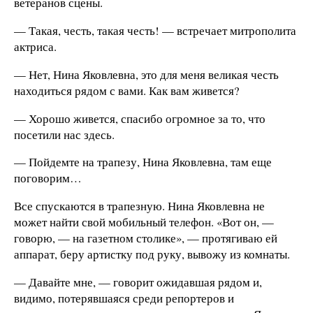
ветеранов сцены.
— Такая, честь, такая честь! — встречает митрополита
актриса.
— Нет, Нина Яковлевна, это для меня великая честь
находиться рядом с вами. Как вам живется?
— Хорошо живется, спасибо огромное за то, что
посетили нас здесь.
— Пойдемте на трапезу, Нина Яковлевна, там еще
поговорим…
Все спускаются в трапезную. Нина Яковлевна не
может найти свой мобильный телефон. «Вот он, —
говорю, — на газетном столике», — протягиваю ей
аппарат, беру артистку под руку, вывожу из комнаты.
— Давайте мне, — говорит ожидавшая рядом и,
видимо, потерявшаяся среди репортеров и