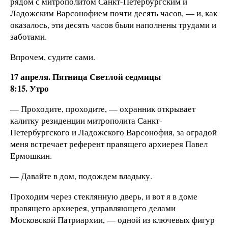
рядом с митрополитом Санкт-Петербургским и
Ладожским Варсонофием почти десять часов, — и, как
оказалось, эти десять часов были наполнены трудами и
заботами.
Впрочем, судите сами.
17 апреля. Пятница Светлой седмицы
8:15. Утро
— Проходите, проходите, — охранник открывает
калитку резиденции митрополита Санкт-
Петербургского и Ладожского Варсонофия, за оградой
меня встречает референт правящего архиерея Павел
Ермошкин.
— Давайте в дом, подождем владыку.
Проходим через стеклянную дверь, и вот я в доме
правящего архиерея, управляющего делами
Московской Патриархии, — одной из ключевых фигур