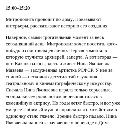
15:00–15:20
Митрополита проводят по дому. Показывают
интерьеры, рассказывают историю его создания.
Наверное, самый трогательный момент за весь
сегодняшний день. Митрополит хочет посетить кого-
нибудь из постояльцев лично. Первая комната, в
которую стучится архиерей, заперта. А вот вторая —
нет. Как оказалось, здесь и живет Нина Яковлевна
Мазаева — заслуженная артистка РСФСР. У нее за
спиной — несколько десятилетий служения
театральному и кинематографическому искусству.
Сначала Нина Яковлевна играла только серьезные,
«социальные» роли, потом перевоплотилась в
комедийную актрису. Но годы летят быстро, и вот уже
умер ее любимый муж, и справляться с хозяйством в
одиночку стало тяжело. Зрение быстро падало. Нина
Яковлевна написала заявление о переводе в Дом