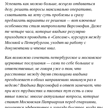
Успевать как можно больше, всецело отдаваться
делу, решать вопросы максимально оперативно,
схватывать на лету суть проблемы и сразу
предлагать варианты ее решения — вот ключевые
особенности стиля митрополита Варсонофия. Даже
те четыре часа, которые владыке регулярно
приходится проводить в «Сапсане», курсируя между
Москвой и Петербургом, уходят на работу с
документами и чтение книг.
Как возможно сочетать петербургское и московское
церковные послушания — сами по себе большие и
ответственные, не говоря уже о том, что
расстояние между двумя столицами владыка
преодолевает в обоих направлениях минимум раз в
неделю? Владыка Варсонофий в ответ замечает, что
при всех трудностях и тяготах тут есть и свои
явные плюсы: многие актуальные вопросы, которые
ставит Московская Патриархия перед епархиями,
решаются эффективнее и гораздо быстрее, когда ты