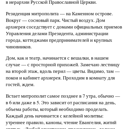
в иерархии Русской Православной Церкви.
Резиденция митрополита — на Каменном острове.
Вокруг — сосновый парк. Чистый воздух. Дом
архиерея соседствует с домами официальных приемов
Управления делами Президента, администрации
города, коттеджами предпринимателей и крупных
чиновников.
Дом, как и театр, начинается с вешалки, в нашем
случае — с просторной прихожей. Замечаю лестницу
на второй этаж, вдоль перил — цветы. Видимо, там —
покои и кабинет архиерея. Проходим в комнату для
гостей, ждем.
Встает митрополит самое позднее в 7 утра, обычно —
в 6 или даже в 5. Это зависит от расписания на день,
объема работы, который необходимо проделать.
Каждый день начинается с келейной молитвы:
утреннее правило, каноны, чтение Евангелия, житий
святых. «Любой христианин, проснувшись, должен