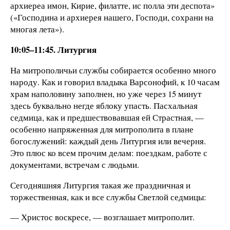
архиереа имон, Кирие, филатте, ис полла эти деспота»
(«Господина и архиерея нашего, Господи, сохрани на
многая лета»).
10:05–11:45. Литургия
На митрополичьи службы собирается особенно много
народу. Как и говорил владыка Варсонофий, к 10 часам
храм наполовину заполнен, но уже через 15 минут
здесь буквально негде яблоку упасть. Пасхальная
седмица, как и предшествовавшая ей Страстная, —
особенно напряженная для митрополита в плане
богослужений: каждый день Литургия или вечерня.
Это плюс ко всем прочим делам: поездкам, работе с
документами, встречам с людьми.
Сегодняшняя Литургия такая же праздничная и
торжественная, как и все службы Светлой седмицы:
— Христос воскресе, — возглашает митрополит.