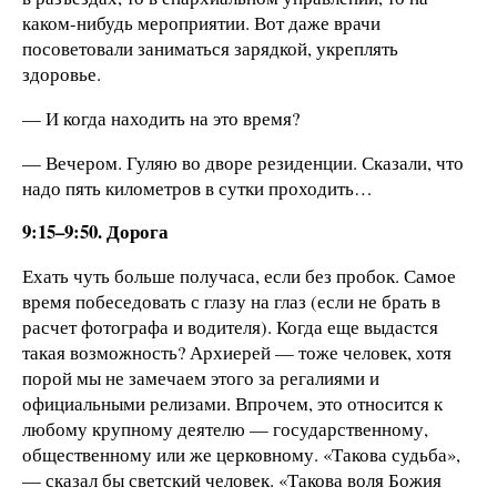
каком-нибудь мероприятии. Вот даже врачи
посоветовали заниматься зарядкой, укреплять
здоровье.
— И когда находить на это время?
— Вечером. Гуляю во дворе резиденции. Сказали, что
надо пять километров в сутки проходить…
9:15–9:50. Дорога
Ехать чуть больше получаса, если без пробок. Самое
время побеседовать с глазу на глаз (если не брать в
расчет фотографа и водителя). Когда еще выдастся
такая возможность? Архиерей — тоже человек, хотя
порой мы не замечаем этого за регалиями и
официальными релизами. Впрочем, это относится к
любому крупному деятелю — государственному,
общественному или же церковному. «Такова судьба»,
— сказал бы светский человек. «Такова воля Божия