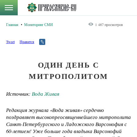
Главная
Мониторинг СМИ
1 487 просмотров
Tweet
Нравится
ОДИН ДЕНЬ С
МИТРОПОЛИТОМ
Источник:
Вода Живая
Редакция журнала «Вода живая» сердечно
поздравляет высокопреосвященнейшего митрополита
Санкт-Петербургского и Ладожского Варсонофия с
60-летием! Уже больше года владыка Варсонофий