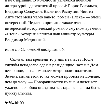
литературой, деревенской прозой: Борис Васильев,
Владимир Солоухин, Валентин Распутин. Чингиз
Айтматов меня увлек как-то, роман «Плаха» — очень
интересный. Недавно прочитал также очень
интересный исторический роман о смутном времени
«Стена», который написал наш министр культуры
Владимир Мединский.
Едем по Синопской набережной.
— Сколько там времени-то у нас в запасе? После
службы ненадолго едем в резиденцию, затем в Дом
ветеранов, — напоминает митрополит водителю. —
Значит, мы на этой точке можем пробыть не дольше,
чем до часу. — Поворачивается ко мне и поясняет:
ужасно не люблю опаздывать, стараюсь всегда быть
пунктуальным.
9:50–10:00