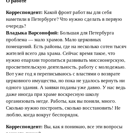
О работе
Корреспондент:
Какой фронт работ вы для себя
наметили в Петербурге? Что нужно сделать в первую
очередь?
Владыка Варсонофий:
Большая для Петербурга
проблема — мало храмов. Мало церковных
помещений. Есть районы, где на несколько сотен тысяч
жителей всего два храма. Сейчас время такое, что
нужно епархии торопиться развивать миссионерскую,
просветительскую деятельность, работу с молодежью.
Вот уже год я переписываюсь с властями о возврате
церковного имущества, но пока не удалось вернуть ни
одного здания. А заявки поданы уже давно. У нас ведь
даже иногда при храме воскресную школу
организовать негде. Работы, как вы поняли, много.
Сколько нужно построить, сколько восстановить! Не
люблю, когда вокруг беспорядок.
Корреспондент:
Вы, как я понимаю, все эти вопросы