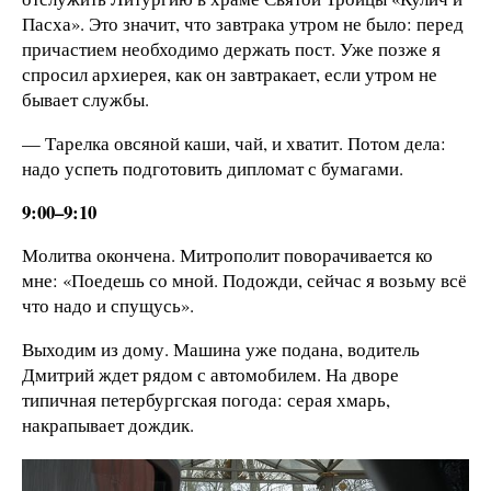
Пасха». Это значит, что завтрака утром не было: перед
причастием необходимо держать пост. Уже позже я
спросил архиерея, как он завтракает, если утром не
бывает службы.
— Тарелка овсяной каши, чай, и хватит. Потом дела:
надо успеть подготовить дипломат с бумагами.
9:00–9:10
Молитва окончена. Митрополит поворачивается ко
мне: «Поедешь со мной. Подожди, сейчас я возьму всё
что надо и спущусь».
Выходим из дому. Машина уже подана, водитель
Дмитрий ждет рядом с автомобилем. На дворе
типичная петербургская погода: серая хмарь,
накрапывает дождик.