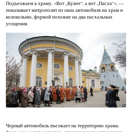
Подъезжаем к храму. «Вот „Кулич“, а вот „Пасха“», —
показывает митрополит из окна автомобиля на храм и
колокольню, формой похожие на два пасхальных
угощения.
Черный автомобиль въезжает на территорию храма.