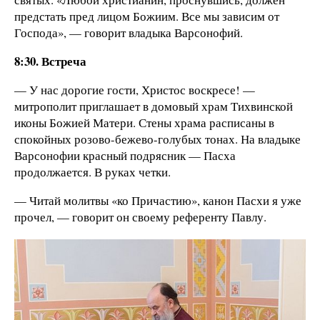
предстать пред лицом Божиим. Все мы зависим от
Господа», — говорит владыка Варсонофий.
8:30. Встреча
— У нас дорогие гости, Христос воскресе! —
митрополит приглашает в домовый храм Тихвинской
иконы Божией Матери. Стены храма расписаны в
спокойных розово-бежево-голубых тонах. На владыке
Варсонофии красный подрясник — Пасха
продолжается. В руках четки.
— Читай молитвы «ко Причастию», канон Пасхи я уже
прочел, — говорит он своему референту Павлу.