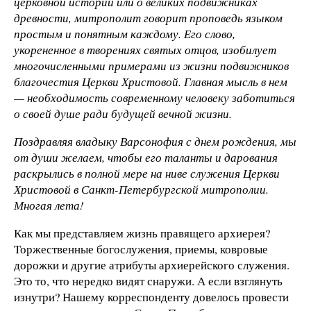
церковной истории или о великих подвижниках
древности, митрополит говорит проповедь языком
простым и понятным каждому. Его слово,
укорененное в творениях святых отцов, изобилует
многочисленными примерами из жизни подвижников
благочестия Церкви Христовой. Главная мысль в нем
— необходимость современному человеку заботиться
о своей душе ради будущей вечной жизни.
Поздравляя владыку Варсонофия с днем рождения, мы
от души желаем, чтобы его таланты и дарования
раскрылись в полной мере на ниве служения Церкви
Христовой в Санкт-Петербургской митрополии.
Многая лета!
Как мы представляем жизнь правящего архиерея?
Торжественные богослужения, приемы, ковровые
дорожки и другие атрибуты архиерейского служения.
Это то, что нередко видят снаружи. А если взглянуть
изнутри? Нашему корреспонденту довелось провести