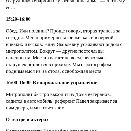
сотрудников епархии служительница дома. — Я отведу
ее…
15:20–16:00
Обед. Или полдник? Проще говоря, вторая трапеза за
сегодня. Меню примерно такое же, как и в первой,
никаких изысков. Нину Яковлевну усаживают рядом с
митрополитом. Вокруг — другие постояльцы
пансионата. Места хватает не всем, несколько
старушек остаются в проходе. Мы с фотографом
поднимаемся из-за стола, освобождая места.
16:00–16:30. В епархиальное управление
Митрополит быстро выходит из Дома ветеранов,
садится в автомобиль, референт Павел закрывает за
ним дверь, и мы отъезжаем.
О театре и актерах
Корреспондент:
Как вообще относиться к