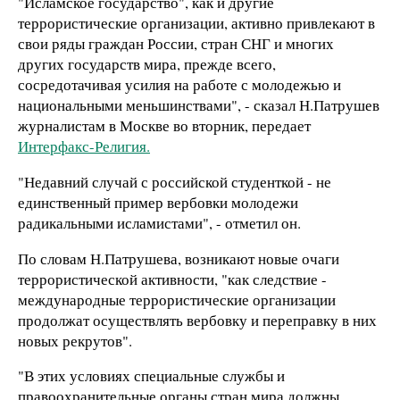
"Исламское государство", как и другие
террористические организации, активно привлекают в
свои ряды граждан России, стран СНГ и многих
других государств мира, прежде всего,
сосредотачивая усилия на работе с молодежью и
национальными меньшинствами", - сказал Н.Патрушев
журналистам в Москве во вторник, передает
Интерфакс-Религия.
"Недавний случай с российской студенткой - не
единственный пример вербовки молодежи
радикальными исламистами", - отметил он.
По словам Н.Патрушева, возникают новые очаги
террористической активности, "как следствие -
международные террористические организации
продолжат осуществлять вербовку и переправку в них
новых рекрутов".
"В этих условиях специальные службы и
правоохранительные органы стран мира должны