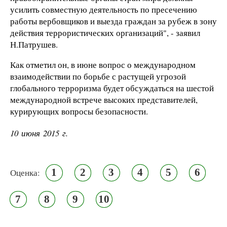
усилить совместную деятельность по пресечению
работы вербовщиков и выезда граждан за рубеж в зону
действия террористических организаций", - заявил
Н.Патрушев.
Как отметил он, в июне вопрос о международном
взаимодействии по борьбе с растущей угрозой
глобального терроризма будет обсуждаться на шестой
международной встрече высоких представителей,
курирующих вопросы безопасности.
10 июня 2015 г.
1
2
3
4
5
6
Оценка:
7
8
9
10