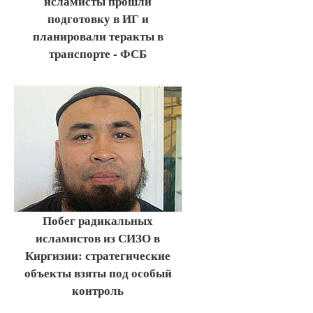
исламисты прошли
подготовку в ИГ и
планировали теракты в
транспорте - ФСБ
Побег радикальных
исламистов из СИЗО в
Киргизии: стратегические
объекты взяты под особый
контроль