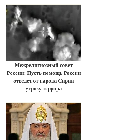
Межрелигиозный совет
России: Пусть помощь России
отведет от народа Сирии
угрозу террора