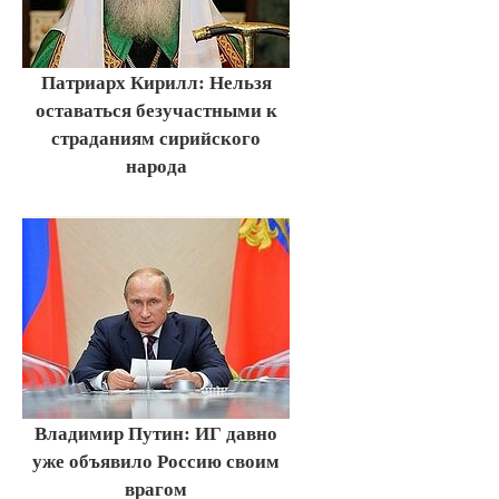
Патриарх Кирилл: Нельзя
оставаться безучастными к
страданиям сирийского
народа
Владимир Путин: ИГ давно
уже объявило Россию своим
врагом