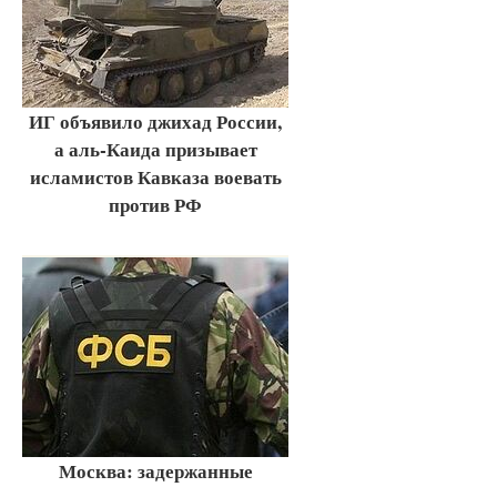
ИГ объявило джихад России,
а аль-Каида призывает
исламистов Кавказа воевать
против РФ
Москва: задержанные