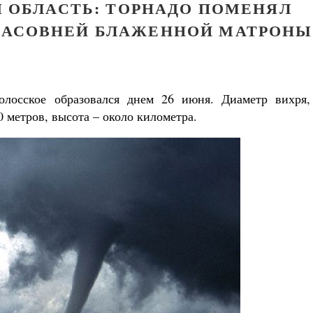
 ОБЛАСТЬ: ТОРНАДО ПОМЕНЯЛ
 ЧАСОВНЕЙ БЛАЖЕННОЙ МАТРОНЫ
лосское образовался днем 26 июня. Диаметр вихря,
0 метров, высота – около километра.
Великомученик Георгий Победоносец. Н
святого