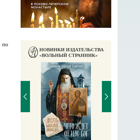
 по
НОВИНКИ ИЗДАТЕЛЬСТВА
«ВОЛЬНЫЙ СТРАННИК»
П
Е
аучись у