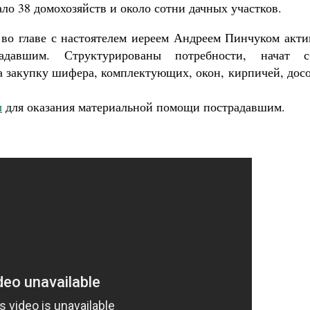
ло 38 домохозяйств и около сотни дачных участков.
во главе с настоятелем иереем Андреем Пинчуком акти
адавшим. Структурированы потребности, начат с
 закупку шифера, комплектующих, окон, кирпичей, досо
ы
для оказания материальной помощи пострадавшим.