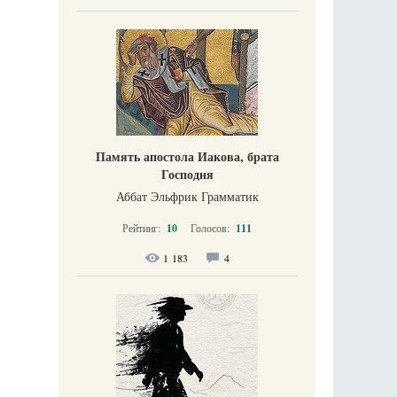
Память апостола Иакова, брата
Господня
Аббат Эльфрик Грамматик
Рейтинг:
10
Голосов:
111
1 183
4