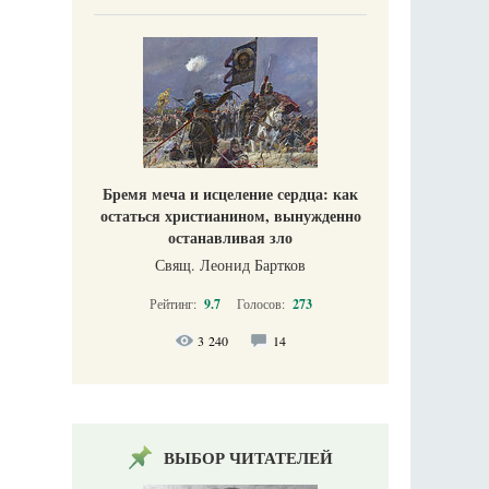
Бремя меча и исцеление сердца: как
остаться христианином, вынужденно
останавливая зло
Свящ. Леонид Бартков
Рейтинг:
9.7
Голосов:
273
3 240
14
ВЫБОР ЧИТАТЕЛЕЙ