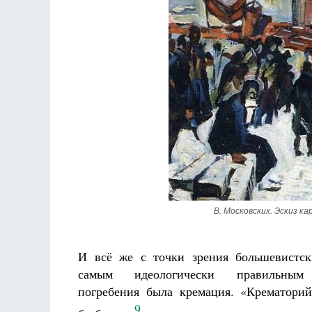
В. Московских. Эскиз 
И всё же с точки зрения большевистск
самым идеологически правильным
погребения была кремация. «Крематори
9