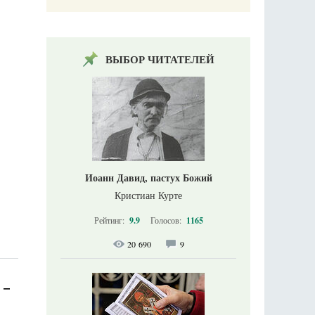
ВЫБОР ЧИТАТЕЛЕЙ
Иоанн Давид, пастух Божий
Кристиан Курте
Рейтинг:
9.9
Голосов:
1165
20 690
9
 –