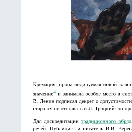
Кремация, пропагандируемая новой власт
4
значение
и занимала особое место в сис
В. Ленин подписал декрет о допустимост
старался не отставать и Л. Троцкий: он 
Для дискредитации
традиционного обряд
речей. Публицист и писатель В.В. Вере