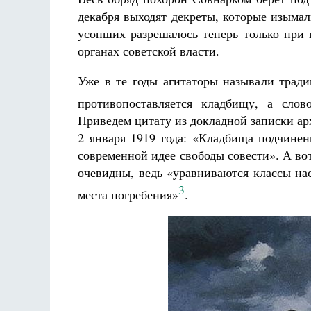
декабря выходят декреты, которые изымал
усопших разрешалось теперь только при 
органах советской власти.
Уже в те годы агитаторы называли трад
противопоставляется кладбищу, а слов
Приведем цитату из докладной записки ар
2 января 1919 года: «Кладбища подчинен
современной идее свободы совести». А во
очевидны, ведь «уравниваются классы нас
3
места погребения»
.