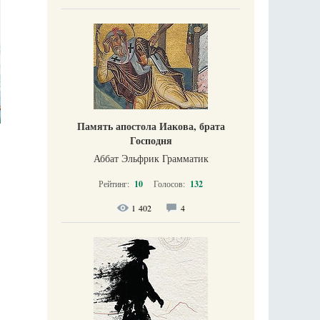
Память апостола Иакова, брата
Господня
Аббат Эльфрик Грамматик
Рейтинг:
10
Голосов:
132
1 402
4