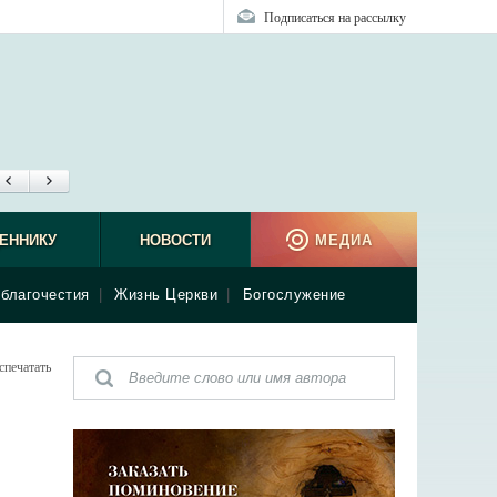
Подписаться на рассылку
ЕННИКУ
НОВОСТИ
МЕДИА
благочестия
|
Жизнь Церкви
|
Богослужение
спечатать