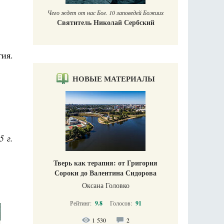
Чего ждет от нас Бог. 10 заповедей Божиих
Святитель Николай Сербский
гия.
НОВЫЕ МАТЕРИАЛЫ
5 г.
Тверь как терапия: от Григория
Сороки до Валентина Сидорова
Оксана Головко
Рейтинг:
9.8
Голосов:
91
1 530
2