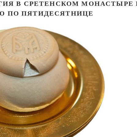
ГИЯ В СРЕТЕНСКОМ МОНАСТЫРЕ 
-Ю ПО ПЯТИДЕСЯТНИЦЕ
Великомученик Георгий Победоносец. Н
святого