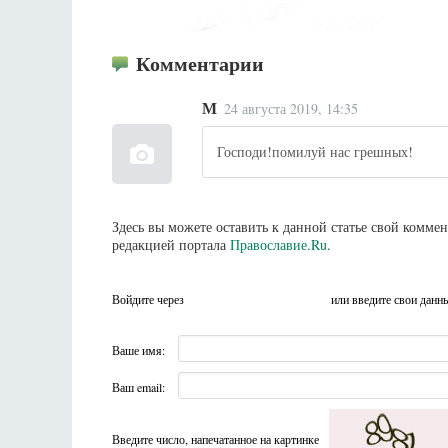
Комментарии
М
24 августа 2019, 14:35
Господи!помилуй нас грешных!
Здесь вы можете оставить к данной статье свой комм
редакцией портала
Православие.Ru
.
Войдите через
или введите свои данн
Ваше имя:
Ваш email:
Введите число, напечатанное на картинке