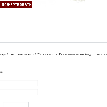
ентарий, не превышающий 700 символов. Все комментарии будут прочита
ые: