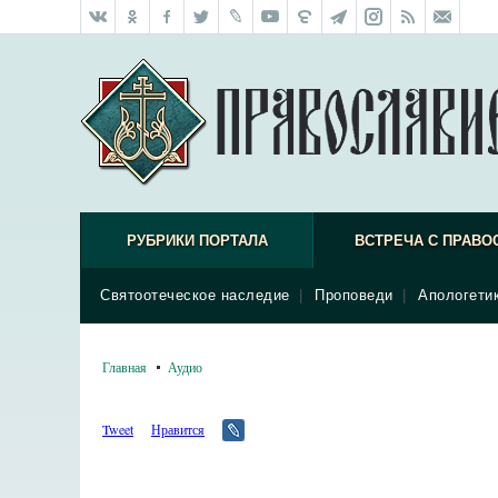
РУБРИКИ ПОРТАЛА
ВСТРЕЧА С ПРАВО
Святоотеческое наследие
|
Проповеди
|
Апологети
Главная
Аудио
Tweet
Нравится