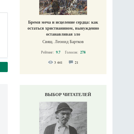
Бремя меча и исцеление сердца: как
остаться христианином, вынужденно
останавливая зло
Свящ. Леонид Бартков
Рейтинг:
9.7
Голосов:
278
3 441
21
ВЫБОР ЧИТАТЕЛЕЙ