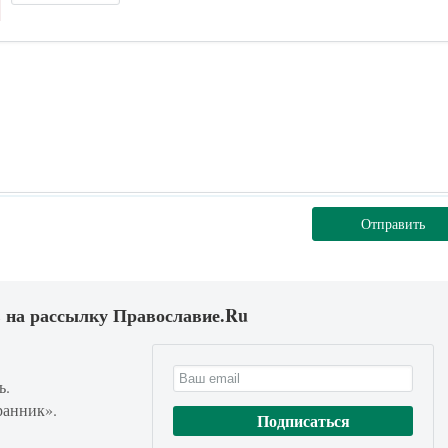
Отправить
 на рассылку Православие.Ru
ь.
ранник».