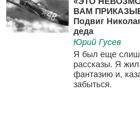
«ЭТО НЕВОЗМО
ВАМ ПРИКАЗЫ
Подвиг Никола
деда
Юрий Гусев
Я был еще слишк
рассказы. Я жил
фантазию и, каз
забыться.