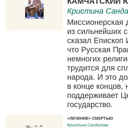
КАМЧАТСКИЙ 
Кристина Санда
Миссионерская д
из сильнейших с
сказал Епископ 
что Русская Пра
немногих религи
трудится для сп
народа. И это д
в конце концов, 
поддерживает Це
государство.
«ЛЕЧЕНИЕ» СМЕРТЬЮ
Кристина Сандалова