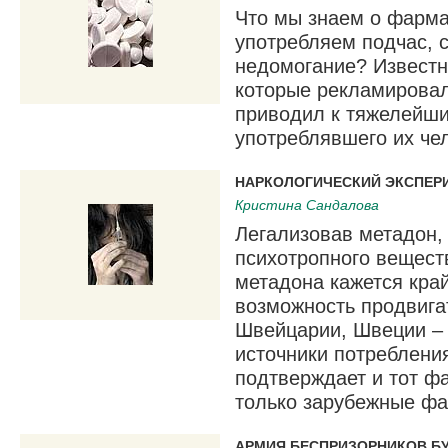
Что мы знаем о фарма
употребляем подчас, 
недомогание? Известн
которые рекламировал
приводил к тяжелейши
употреблявшего их чел
НАРКОЛОГИЧЕСКИЙ ЭКСПЕР
Кристина Сандалова
Легализовав метадон,
психотропного вещест
метадона кажется кра
возможность продвига
Швейцарии, Швеции – 
источники потребления
подтверждает и тот фа
только зарубежные фа
АРМИЯ БЕСПРИЗОРНИКОВ БУ