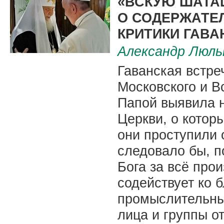
«ВСКУЮ ШАТАШ
О СОДЕРЖАТЕ
КРИТИКИ ГАВА
Александр Люль
Гаванская встре
Московского и В
Папой выявила 
Церкви, о котор
они проступили 
следовало бы, п
Бога за всё про
содействует ко б
промыслительным
лица и группы о