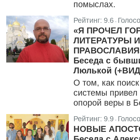
помыслах.
Рейтинг:
9.6
Голос
|
«Я ПРОЧЕЛ ГО
ЛИТЕРАТУРЫ 
ПРАВОСЛАВИЯ
Беседа с бывш
Люлькой (+ВИД
О том, как поис
системы привел 
опорой веры в Б
Рейтинг:
9.9
Голос
|
НОВЫЕ АПОС
Беседа с Алек