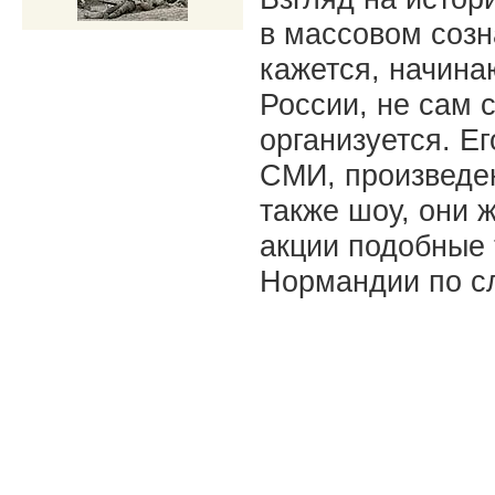
в массовом созн
кажется, начин
России, не сам 
организуется. Е
СМИ, произведен
также шоу, они 
акции подобные 
Нормандии по сл