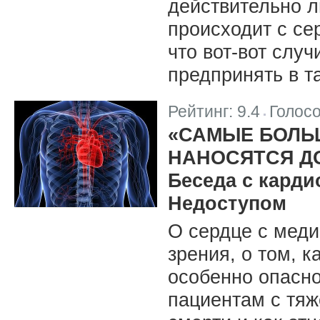
действительно л
происходит с се
что вот-вот слу
предпринять в т
Рейтинг:
9.4
Голос
|
«САМЫЕ БОЛЬ
НАНОСЯТСЯ Д
Беседа с кард
Недоступом
О сердце с меди
зрения, о том, к
особенно опасно
пациентам с тяж