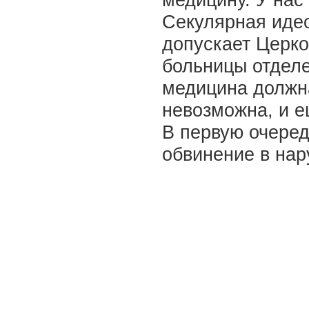
Секулярная идео
допускает Церко
больницы отделе
медицина должна
невозможна, и е
В первую очеред
обвинение в нар