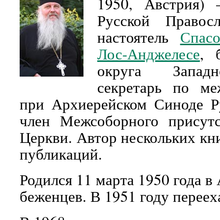
1950
, Австрия) 
Русской Правос
настоятель
Спасо
Лос-Анджелесе
, 
округа Западн
секретарь по м
при Архиерейском Синоде Р
член Межсоборного присутс
Церкви. Автор нескольких кн
публикаций.
Родился 11 марта 1950 года в 
беженцев. В 1951 году перее