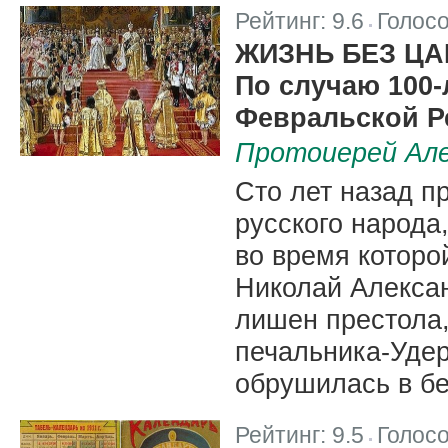
Рейтинг:
9.6
Голос
|
ЖИЗНЬ БЕЗ ЦА
По случаю 100
Февральской 
Протоиерей Але
Сто лет назад п
русского народа
во время которо
Николай Алекса
лишен престола,
печальника-Удер
обрушилась в бе
Рейтинг:
9.5
Голос
|