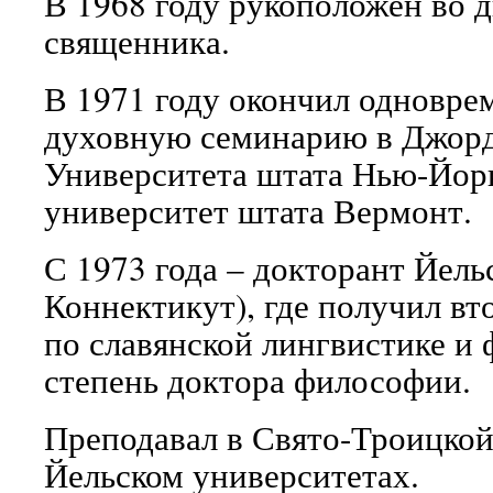
В 1968 году рукоположен во ди
священника.
В 1971 году окончил одновр
духовную семинарию в Джорд
Университета штата Нью-Йор
университет штата Вермонт.
С 1973 года – докторант Йель
Коннектикут), где получил в
по славянской лингвистике и 
степень доктора философии.
Преподавал в Свято-Троицкой
Йельском университетах.