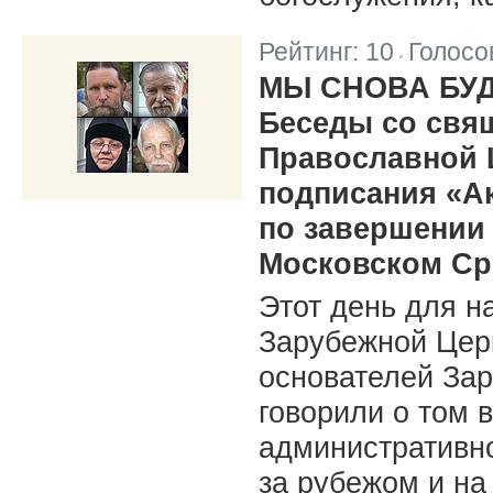
Рейтинг:
10
Голосо
|
МЫ СНОВА БУ
Беседы со свя
Православной 
подписания «А
по завершении
Московском Ср
Этот день для н
Зарубежной Церк
основателей Зар
говорили о том 
административн
за рубежом и на