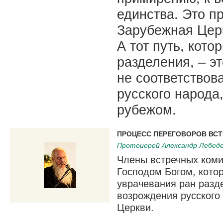
единства. Это п
Зарубежная Церк
А тот путь, кот
разделения, – э
не соответство
русского народа,
рубежом.
ПРОЦЕСС ПЕРЕГОВОРОВ ВС
Протоиерей Александр Лебед
Члены встречных коми
Господом Богом, котор
уврачевания ран разд
возрождения русского 
Церкви.