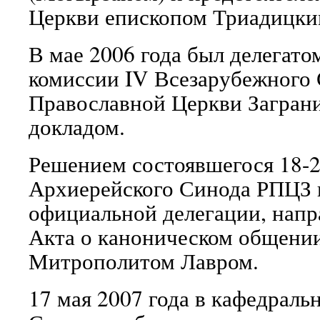
Церкви епископом Триадицки
В мае 2006 года был делегато
комиссии IV Всезарубежного 
Православной Церкви Заграни
докладом.
Решением состоявшегося 18-2
Архиерейского Синода РПЦЗ 
официальной делегации, нап
Акта о каноническом общении
Митрополитом Лавром.
17 мая 2007 года в кафедрал