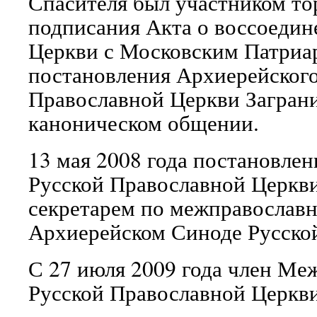
Спасителя был участником т
подписания Акта о воссоедин
Церкви с Московским Патриар
постановления Архиерейског
Православной Церкви Заграни
каноническом общении.
13 мая 2008 года постановле
Русской Православной Церкви
секретарем по межправослав
Архиерейском Синоде Русско
С 27 июля 2009 года член Ме
Русской Православной Церкви