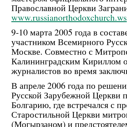
Православной Церкви Загран
www.russianorthodoxchurch.ws
9-10 марта 2005 года в соста
участником Всемирного Русск
Москве. Совместно с Митроп
Калининградским Кириллом о
журналистов во время заключ
В апреле 2006 года по решен
Русской Зарубежной Церкви 
Болгарию, где встречался с п
Старостильной Церкви митро
(Могырзаном) и предстоятеле