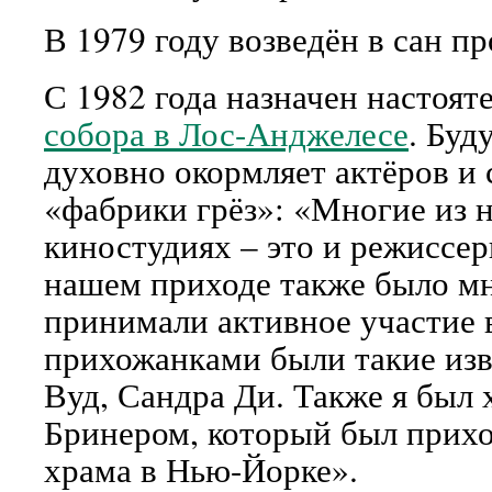
В 1979 году возведён в сан пр
С 1982 года назначен настоя
собора в Лос-Анджелесе
. Буд
духовно окормляет актёров и
«фабрики грёз»: «Многие из 
киностудиях – это и режиссер
нашем приходе также было мн
принимали активное участие 
прихожанками были такие изв
Вуд, Сандра Ди. Также я был
Бринером, который был прих
храма в Нью-Йорке».