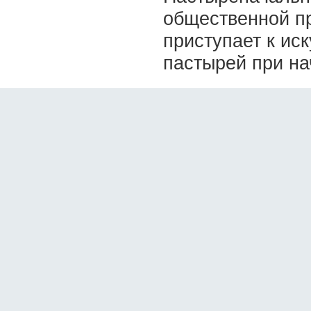
общественной пр
приступает к и
пастырей при на