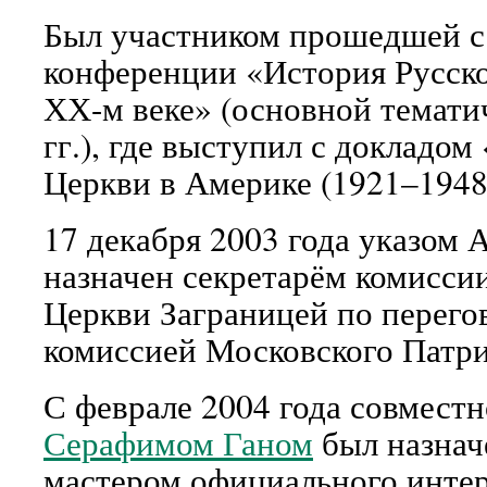
Был участником прошедшей с 1
конференции «История Русск
ХХ-м веке» (основной темати
гг.), где выступил с докладо
Церкви в Америке (1921–1948
17 декабря 2003 года указом
назначен секретарём комисси
Церкви Заграницей по перего
комиссией Московского Патри
С феврале 2004 года совмест
Серафимом Ганом
был назнач
мастером официального интер