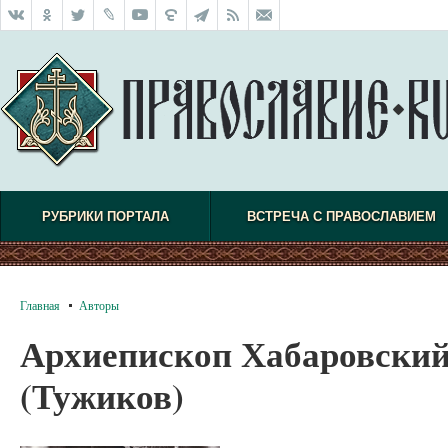
РУБРИКИ ПОРТАЛА
ВСТРЕЧА С ПРАВОСЛАВИЕМ
Главная
Авторы
Архиепископ Хабаровски
(Тужиков)