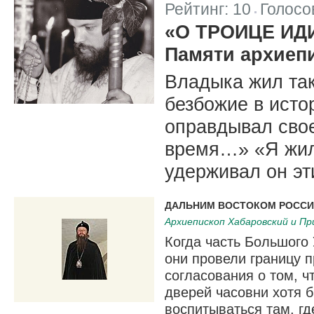
Рейтинг:
10
Голосо
|
«О ТРОИЦЕ ИД
Памяти архиеп
Владыка жил так
безбожие в исто
оправдывал свое
время…» «Я жил 
удерживал он эт
ДАЛЬНИМ ВОСТОКОМ РОССИ
Архиепископ Хабаровский и Пр
Когда часть Большого
они провели границу п
согласования о том, 
дверей часовни хотя 
воспитываться там, гд