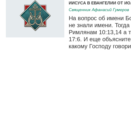
ИИСУСА В ЕВАНГЕЛИИ ОТ ИО
Cвященник Афанасий Гумеров
На вопрос об имени Бо
не знали имени. Тогда
Римлянам 10:13,14 а 
17:6. И еще объясните
какому Господу говорит