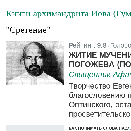
Книги архимандрита Иова (Гум
"Сретение"
Рейтинг:
9.8
Голос
|
ЖИТИЕ МУЧЕН
ПОГОЖЕВА (П
Cвященник Афан
Творчество Евге
благословению 
Оптинского, ост
просветительско
КАК ПОНИМАТЬ СЛОВА ПАВЛА