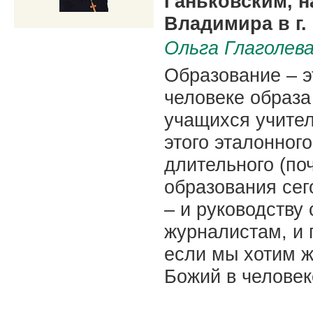
Ганьковским, н
Владимира в г.
Ольга Глаголев
Образование – э
человеке образа
учащихся учител
этого эталонног
длительного (поч
образования сег
– и руководству
журналистам, и г
если мы хотим ж
Божий в человек