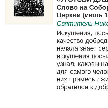
Слово на Собо
Церкви (июль 1
Святитель Нико
Искушения, пос
качество доброд
начала знает се
искушения посыл
узнал, каковы н
для самого чело
них примесь лжи
обратился к добр