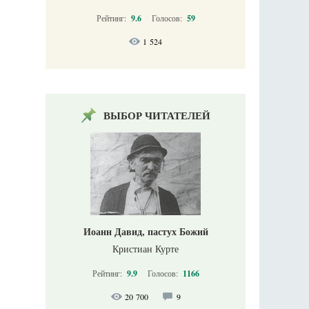
Рейтинг:
9.6
Голосов:
59
1 524
ВЫБОР ЧИТАТЕЛЕЙ
Иоанн Давид, пастух Божий
Кристиан Курте
Рейтинг:
9.9
Голосов:
1166
20 700
9