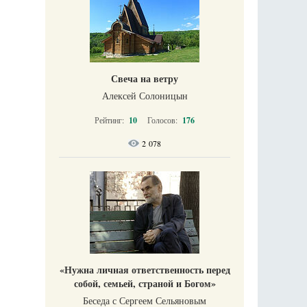
Свеча на ветру
Алексей Солоницын
Рейтинг:
10
Голосов:
176
2 078
«Нужна личная ответственность перед
собой, семьей, страной и Богом»
Беседа с Сергеем Сельяновым