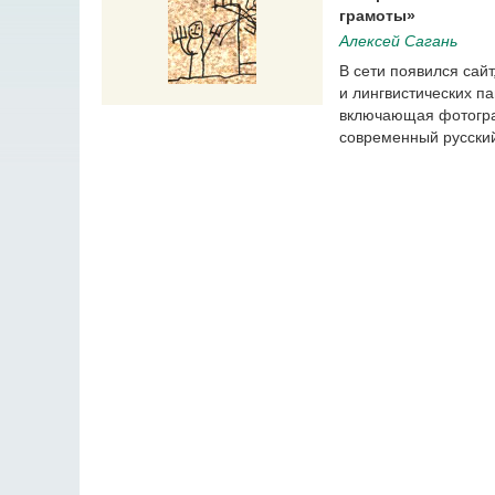
грамоты»
Алексей Сагань
В сети появился сай
и лингвистических п
включающая фотограф
современный русски