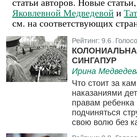
статьи авторов. Новые стать
Яковлевной Медведевой
и
Та
см. на соответствующих стра
Рейтинг:
9.6
Голос
|
КОЛОНИАЛЬНА
СИНГАПУР
Ирина Медведев
Что стоит за ка
наказаниями дет
правам ребенка
подчиняться стр
свою волю без к