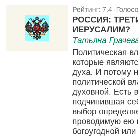
Рейтинг:
7.4
Голос
|
РОССИЯ: ТРЕТ
ИЕРУСАЛИМ?
Татьяна Грачев
Политическая вл
которые являютс
духа. И потому 
политической вл
духовной. Есть 
подчинившая себ
выбор определяе
проводимую ею п
богоугодной или