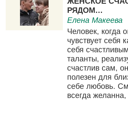
ЖЕНСКОЕ СЧА
РЯДОМ…
Елена Макеева
Человек, когда 
чувствует себя к
себя счастливым
таланты, реализ
счастлив сам, о
полезен для близ
себе любовь. С
всегда желанна,