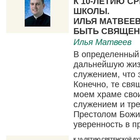
К 10-ЛЕТИЮ С
ШКОЛЫ.
ИЛЬЯ МАТВЕЕВ
БЫТЬ СВЯЩЕН
Илья Матвеев
В определенный 
дальнейшую жиз
служением, что 
Конечно, те свя
моем храме сво
служением и тр
Престолом Божи
уверенность в п
К 10-ЛЕТИЮ СРЕТЕНСКОЙ Д