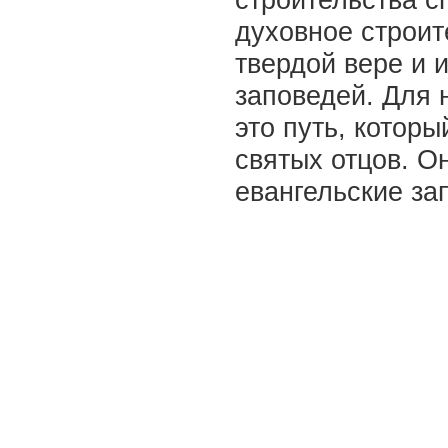
духовное строит
твердой вере и 
заповедей. Для 
это путь, котор
святых отцов. О
евангельские за