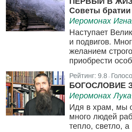
ПЕРВЫЙ В ЖИЗ
Советы братии
Иеромонах Игна
Наступает Велик
и подвигов. Мно
желанием строго
приобрести особ
Рейтинг:
9.8
Голос
|
БОГОСЛОВИЕ 
Иеромонах Лука
Идя в храм, мы 
много людей раб
тепло, светло, 