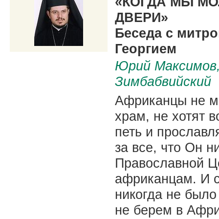
«КОГДА МЫ МО
ДВЕРИ»
Беседа с митр
Георгием
Юрий Максимов
Зимбабвийский
Африканцы не мо
храм, не хотят 
петь и прославл
за все, что Он 
Православной Ц
африканцам. И 
никогда не было
не берем в Афри