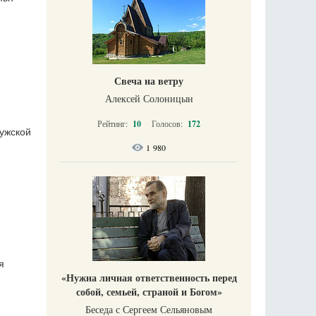
Свеча на ветру
Алексей Солоницын
Рейтинг:
10
Голосов:
172
ужской
1 980
и
я
«Нужна личная ответственность перед
собой, семьей, страной и Богом»
Беседа с Сергеем Сельяновым