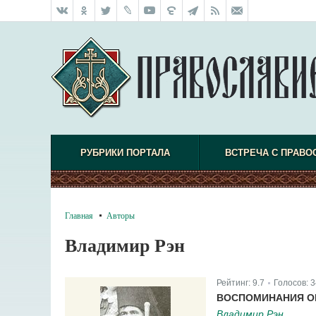
РУБРИКИ ПОРТАЛА
ВСТРЕЧА С ПРАВО
Главная
Авторы
Владимир Рэн
Рейтинг:
9.7
Голосов:
3
|
ВОСПОМИНАНИЯ О
Владимир Рэн