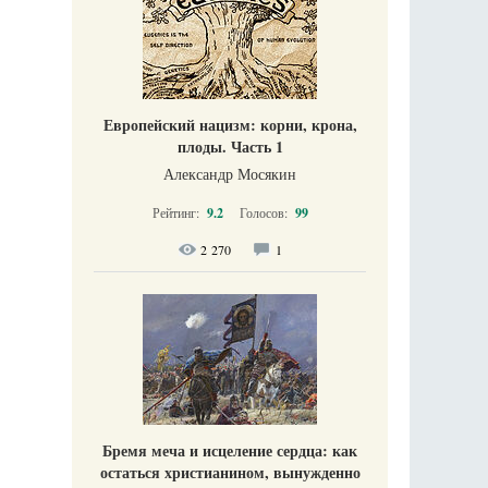
Европейский нацизм: корни, крона,
плоды. Часть 1
Александр Мосякин
Рейтинг:
9.2
Голосов:
99
2 270
1
Бремя меча и исцеление сердца: как
остаться христианином, вынужденно