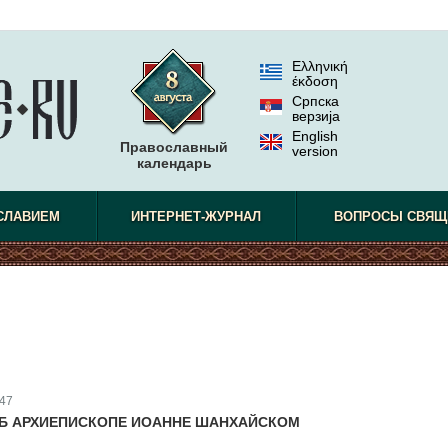
Ελληνική
έκδοση
Српска
верзиjа
English
Православный
version
календарь
СЛАВИЕМ
ИНТЕРНЕТ-ЖУРНАЛ
ВОПРОСЫ СВЯЩ
47
Б АРХИЕПИСКОПЕ ИОАННЕ ШАНХАЙСКОМ