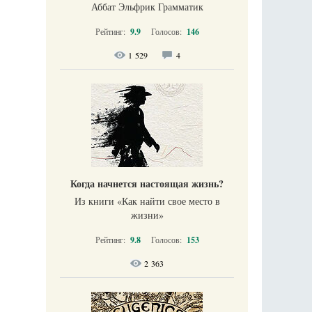
Аббат Эльфрик Грамматик
Рейтинг:
9.9
Голосов:
146
1 529
4
Когда начнется настоящая жизнь?
Из книги «Как найти свое место в
жизни​»
Рейтинг:
9.8
Голосов:
153
2 363