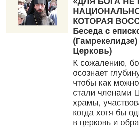
«ДЛЯ БОГА НЕ
НАЦИОНАЛЬНОС
КОТОРАЯ ВОС
Беседа с епис
(Гамрекелидзе)
Церковь)
К сожалению, бо
осознает глубину
чтобы как можно
стали членами Ц
храмы, участвов
когда хотя бы о
в церковь и обр