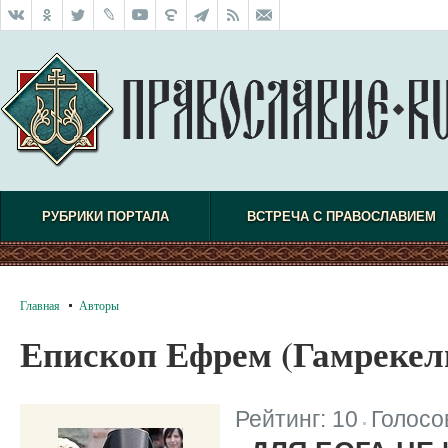
РУБРИКИ ПОРТАЛА
ВСТРЕЧА С ПРАВОСЛАВИЕМ
Главная
Авторы
Епископ Ефрем (Гамрекел
Рейтинг:
10
Голосо
|