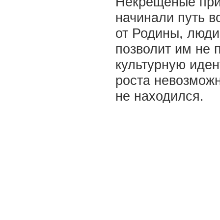
Некрещеные при
начинали путь в
от Родины, люди
позволит им не 
культурную иден
роста невозможн
не находился.