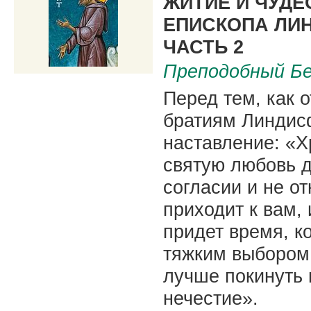
ЖИТИЕ И ЧУДЕ
ЕПИСКОПА ЛИ
ЧАСТЬ 2
Преподобный Б
Перед тем, как о
братиям Линдис
наставление: «Х
святую любовь д
согласии и не от
приходит к вам
придет время, к
тяжким выбором,
лучше покинуть 
нечестие».