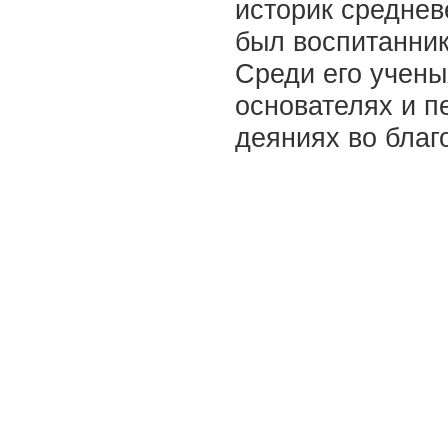
историк среднев
был воспитанник
Среди его учены
основателях и п
деяниях во благ