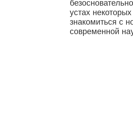
безосновательно
устах некоторых
знакомиться с 
современной нау