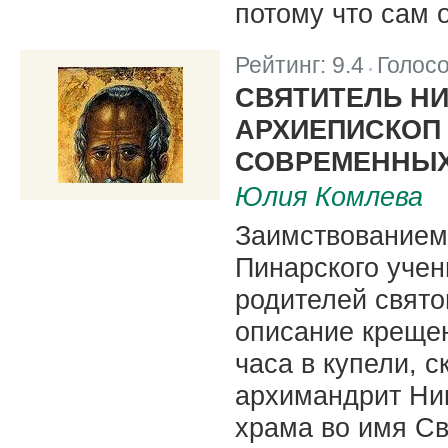
потому что сам 
Рейтинг:
9.4
Голос
|
СВЯТИТЕЛЬ НИ
АРХИЕПИСКОП 
СОВРЕМЕННЫХ
Юлия Комлева
Заимствованием
Пинарского учен
родителей свят
описание креще
часа в купели, с
архимандрит Ник
храма во имя Св