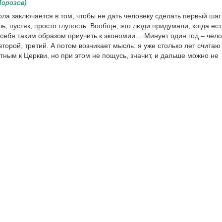
орозов)
ла заключается в том, чтобы не дать человеку сделать первый шаг
чь, пустяк, просто глупость. Вообще, это люди придумали, когда ес
и себя таким образом приучить к экономии… Минует один год – чело
второй, третий. А потом возникает мысль: я уже столько лет считаю
тным к Церкви, но при этом не пощусь, значит, и дальше можно не