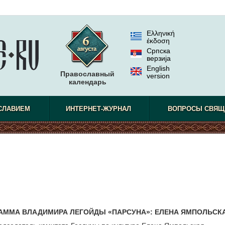
Ελληνική
έκδοση
Српска
верзиjа
English
Православный
version
календарь
СЛАВИЕМ
ИНТЕРНЕТ-ЖУРНАЛ
ВОПРОСЫ СВЯЩ
АММА ВЛАДИМИРА ЛЕГОЙДЫ «ПАРСУНА»: ЕЛЕНА ЯМПОЛЬСК