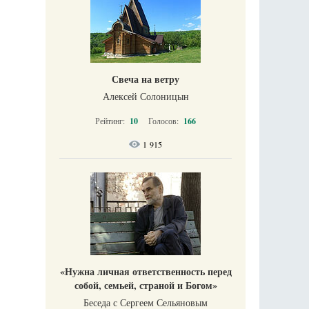
Свеча на ветру
Алексей Солоницын
Рейтинг:
10
Голосов:
166
1 915
«Нужна личная ответственность перед
собой, семьей, страной и Богом»
Беседа с Сергеем Сельяновым