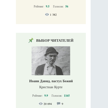
Рейтинг:
9.5
Голосов:
56
1 382
ВЫБОР ЧИТАТЕЛЕЙ
Иоанн Давид, пастух Божий
Кристиан Курте
Рейтинг:
9.9
Голосов:
1165
20 694
9