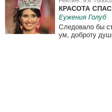
Рейтинг:
9.6
Голос
|
КРАСОТА СПАС
Еужения Голуб
Следовало бы ст
ум, доброту душ