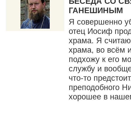
БЕСЕДА СО С
ГАНЕШИНЫМ
Я совершенно уб
отец Иосиф прод
храма. Я считаю
храма, во всём 
подхожу к его м
службу и вообще
что-то предстои
преподобного Н
хорошее в наше