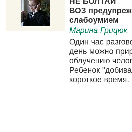
НЕ БОЛТАЙ
ВОЗ предупреж
слабоумием
Марина Грицюк
Один час разгов
день можно при
облучению челов
Ребенок "добивае
короткое время.