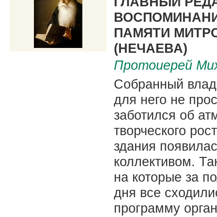
ГЛАВНЫЙ РЕДА
ВОСПОМИНАНИЯ
ПАМЯТИ МИТР
(НЕЧАЕВА)
Протоиерей Ми
Собранный влад
для него не про
заботился об ат
творческого рос
здания появилас
коллективом. Та
на которые за п
дня все сходили
программу орган