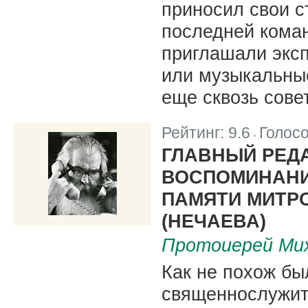
приносил свои с
последней коман
приглашали экс
или музыкальны
еще сквозь сове
Рейтинг:
9.6
Голос
|
ГЛАВНЫЙ РЕДА
ВОСПОМИНАНИЯ
ПАМЯТИ МИТР
(НЕЧАЕВА)
Протоиерей Ми
Как не похож бы
священнослужит