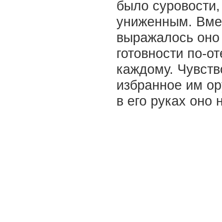
было суровости
униженным. Вмес
выражалось оно 
готовности по-о
каждому. Чувств
избранное им ор
в его руках оно