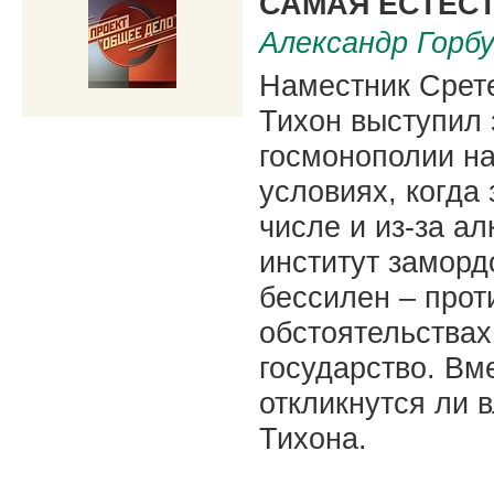
САМАЯ ЕСТЕС
Александр Горб
Наместник Срет
Тихон выступил 
госмонополии на
условиях, когда
числе и из-за ал
институт замор
бессилен – прот
обстоятельствах
государство. Вм
откликнутся ли 
Тихона.