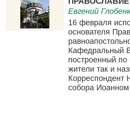
ПРАВОСЛАВИЕ 
Евгений Глобен
16 февраля испо
основателя Прав
равноапостольно
Кафедральный Во
построенный по 
жители так и на
Корреспондент 
собора Иоанном