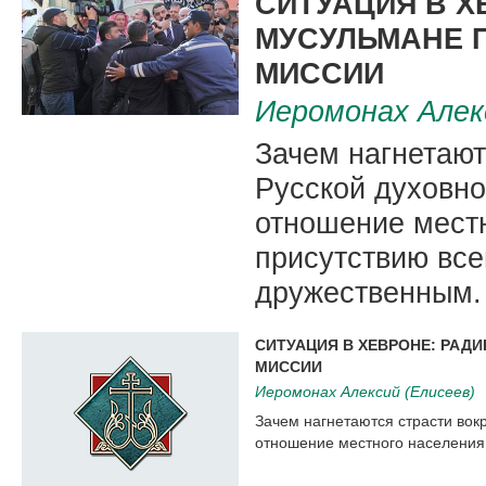
СИТУАЦИЯ В Х
МУСУЛЬМАНЕ 
МИССИИ
Иеромонах Алек
Зачем нагнетают
Русской духовно
отношение мест
присутствию все
дружественным.
СИТУАЦИЯ В ХЕВРОНЕ: РАД
МИССИИ
Иеромонах Алексий (Елисеев)
Зачем нагнетаются страсти вокр
отношение местного населения 