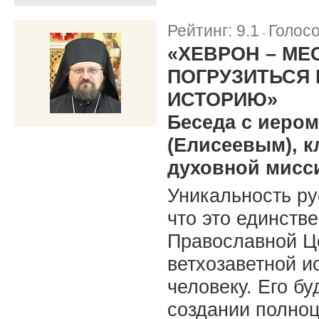
Рейтинг:
9.1
Голос
|
«ХЕВРОН – МЕ
ПОГРУЗИТЬСЯ
ИСТОРИЮ»
Беседа с иеро
(Елисеевым), 
духовной мисс
Уникальность ру
что это единст
Православной Це
ветхозаветной и
человеку. Его б
создании полноц