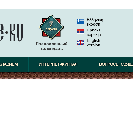
Ελληνική
έκδοση
Српска
верзиjа
English
Православный
version
календарь
СЛАВИЕМ
ИНТЕРНЕТ-ЖУРНАЛ
ВОПРОСЫ СВЯЩ