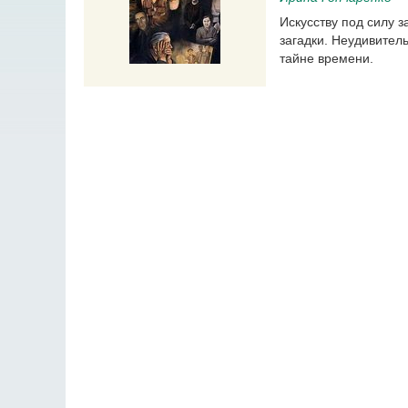
Искусству под силу з
загадки. Неудивител
тайне времени.