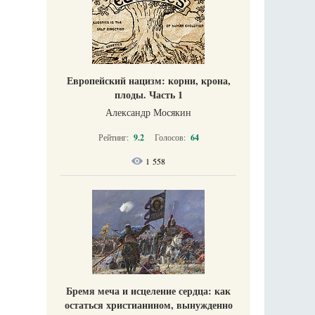
Европейский нацизм: корни, крона,
плоды. Часть 1
Александр Мосякин
Рейтинг:
9.2
Голосов:
64
1 558
Бремя меча и исцеление сердца: как
остаться христианином, вынужденно