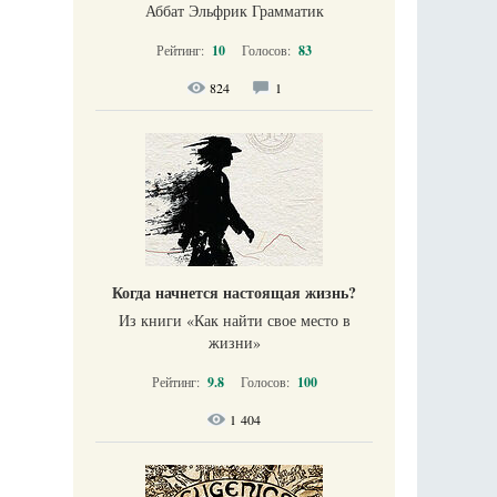
Аббат Эльфрик Грамматик
Рейтинг:
10
Голосов:
83
824
1
Когда начнется настоящая жизнь?
Из книги «Как найти свое место в
жизни​»
Рейтинг:
9.8
Голосов:
100
1 404