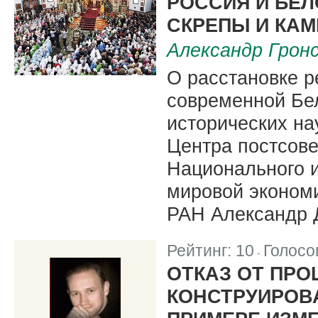
РОССИЯ И БЕ
СКРЕПЫ И КА
Александр Грон
О расстановке р
современной Бе
исторических на
Центра постсове
Национального и
мировой эконом
РАН Александр 
Рейтинг:
10
Голосо
|
ОТКАЗ ОТ ПРО
КОНСТРУИРОВ