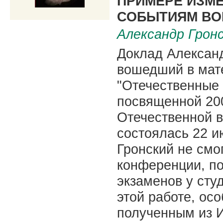
ПРИМЕРЕ ИЗМ
СОБЫТИЯМ ВО
Александр Грон
Доклад Александ
вошедший в мат
"Отечественные 
посвященной 20
Отечественной в
состоялась 22 ию
Гронский не смо
конференции, по
экзаменов у сту
этой работе, осо
полученным из 