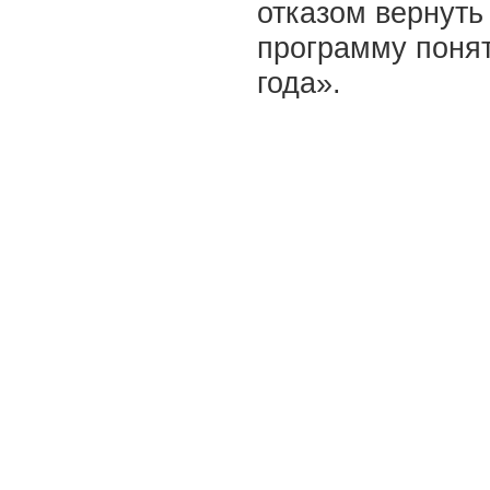
отказом вернуть
программу поня
года».